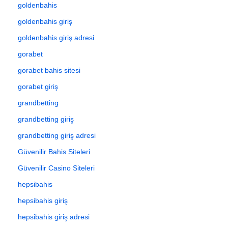
goldenbahis
goldenbahis giriş
goldenbahis giriş adresi
gorabet
gorabet bahis sitesi
gorabet giriş
grandbetting
grandbetting giriş
grandbetting giriş adresi
Güvenilir Bahis Siteleri
Güvenilir Casino Siteleri
hepsibahis
hepsibahis giriş
hepsibahis giriş adresi