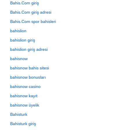
Bahis.Com giriş
Bahis.Com giriş adresi
Bahis.Com spor bahisleri
bahislion
bahislion giriş
bahislion giriş adresi
bahisnow
bahisnow bahis sitesi
bahisnow bonusları
bahisnow casino
bahisnow kayıt
bahisnow üyelik
Bahisturk
Bahisturk giriş