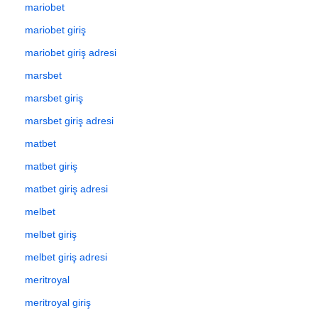
mariobet
mariobet giriş
mariobet giriş adresi
marsbet
marsbet giriş
marsbet giriş adresi
matbet
matbet giriş
matbet giriş adresi
melbet
melbet giriş
melbet giriş adresi
meritroyal
meritroyal giriş