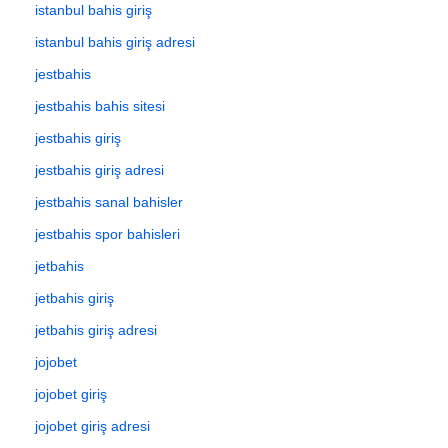
istanbul bahis giriş
istanbul bahis giriş adresi
jestbahis
jestbahis bahis sitesi
jestbahis giriş
jestbahis giriş adresi
jestbahis sanal bahisler
jestbahis spor bahisleri
jetbahis
jetbahis giriş
jetbahis giriş adresi
jojobet
jojobet giriş
jojobet giriş adresi