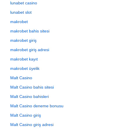
lunabet casino
lunabet slot
makrobet
makrobet bahis sitesi
makrobet giriş
makrobet giriş adresi
makrobet kayıt
makrobet üyelik
Malt Casino
Malt Casino bahis sitesi
Malt Casino bahisleri
Malt Casino deneme bonusu
Malt Casino giriş
Malt Casino giriş adresi