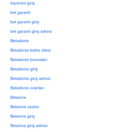
baymavi giriş
bet garanti
bet garanti giriş
bet garanti giriş adresi
Betadonis
Betadonis bahis sitesi
Betadonis bonusları
Betadonis giriş
Betadonis giriş adresi
Betadonis oranları
Betarina
Betarina casino
Betarina giriş
Betarina giriş adresi