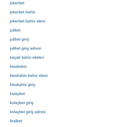
jokerbet
jokerbet bahis
jokerbet bahis sitesi
julibet
julibet giriş
julibet giriş adresi
kaçak bahis siteleri
klasbahis
klasbahis bahis sitesi
klasbahis giriş
kolaybet
kolaybet giriş
kolaybet giriş adresi
kralbet