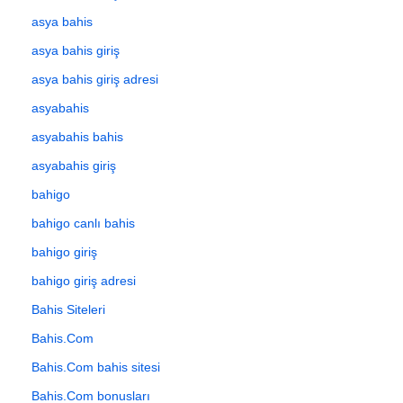
asya bahis
asya bahis giriş
asya bahis giriş adresi
asyabahis
asyabahis bahis
asyabahis giriş
bahigo
bahigo canlı bahis
bahigo giriş
bahigo giriş adresi
Bahis Siteleri
Bahis.Com
Bahis.Com bahis sitesi
Bahis.Com bonusları