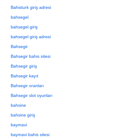
Bahisturk giriş adresi
bahsegel
bahsegel giriş
bahsegel giriş adresi
Bahsegir
Bahsegir bahis sitesi
Bahsegir giriş
Bahsegir kayıt
Bahsegir oranları
Bahsegir slot oyunları
bahsine
bahsine giriş
baymavi
baymavi bahis sitesi