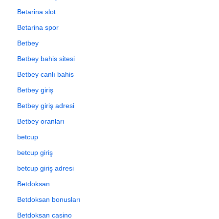
Betarina slot
Betarina spor
Betbey
Betbey bahis sitesi
Betbey canlı bahis
Betbey giriş
Betbey giriş adresi
Betbey oranları
betcup
betcup giriş
betcup giriş adresi
Betdoksan
Betdoksan bonusları
Betdoksan casino