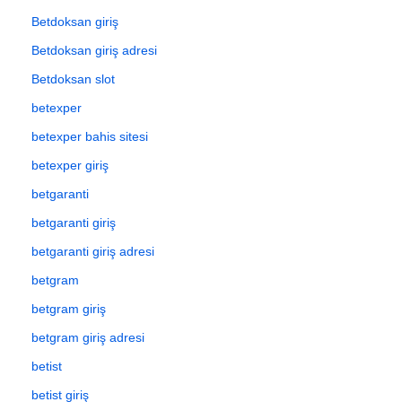
Betdoksan giriş
Betdoksan giriş adresi
Betdoksan slot
betexper
betexper bahis sitesi
betexper giriş
betgaranti
betgaranti giriş
betgaranti giriş adresi
betgram
betgram giriş
betgram giriş adresi
betist
betist giriş