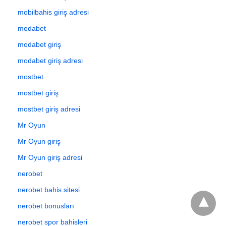
mobilbahis giriş adresi
modabet
modabet giriş
modabet giriş adresi
mostbet
mostbet giriş
mostbet giriş adresi
Mr Oyun
Mr Oyun giriş
Mr Oyun giriş adresi
nerobet
nerobet bahis sitesi
nerobet bonusları
nerobet spor bahisleri