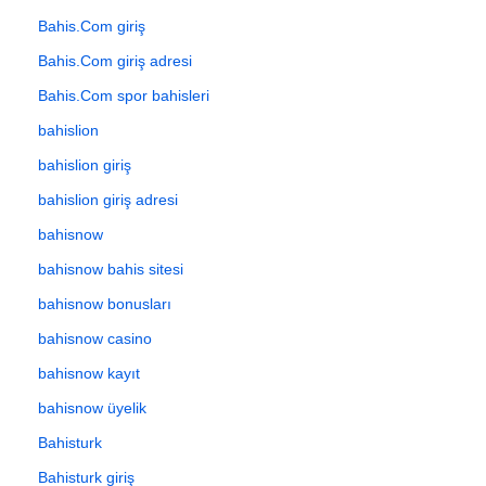
Bahis.Com giriş
Bahis.Com giriş adresi
Bahis.Com spor bahisleri
bahislion
bahislion giriş
bahislion giriş adresi
bahisnow
bahisnow bahis sitesi
bahisnow bonusları
bahisnow casino
bahisnow kayıt
bahisnow üyelik
Bahisturk
Bahisturk giriş