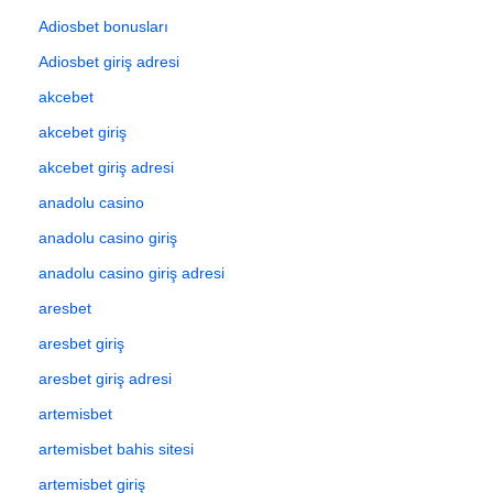
Adiosbet bonusları
Adiosbet giriş adresi
akcebet
akcebet giriş
akcebet giriş adresi
anadolu casino
anadolu casino giriş
anadolu casino giriş adresi
aresbet
aresbet giriş
aresbet giriş adresi
artemisbet
artemisbet bahis sitesi
artemisbet giriş