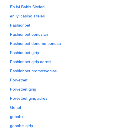
En İyi Bahis Siteleri
en iyi casino siteleri
Fashionbet
Fashionbet bonusları
Fashionbet deneme bonusu
Fashionbet giriş
Fashionbet giriş adresi
Fashionbet promosyonları
Forvetbet
Forvetbet giriş
Forvetbet giriş adresi
Genel
gobahis
gobahis giriş