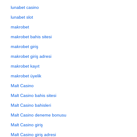
lunabet casino
lunabet slot
makrobet
makrobet bahis sitesi
makrobet giriş
makrobet giriş adresi
makrobet kayıt
makrobet üyelik
Malt Casino
Malt Casino bahis sitesi
Malt Casino bahisleri
Malt Casino deneme bonusu
Malt Casino giriş
Malt Casino giriş adresi