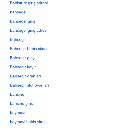
Bahisturk giriş adresi
bahsegel
bahsegel giriş
bahsegel giriş adresi
Bahsegir
Bahsegir bahis sitesi
Bahsegir giriş
Bahsegir kayıt
Bahsegir oranları
Bahsegir slot oyunları
bahsine
bahsine giriş
baymavi
baymavi bahis sitesi