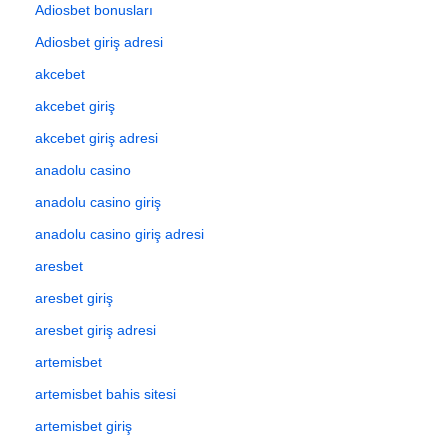
Adiosbet bonusları
Adiosbet giriş adresi
akcebet
akcebet giriş
akcebet giriş adresi
anadolu casino
anadolu casino giriş
anadolu casino giriş adresi
aresbet
aresbet giriş
aresbet giriş adresi
artemisbet
artemisbet bahis sitesi
artemisbet giriş