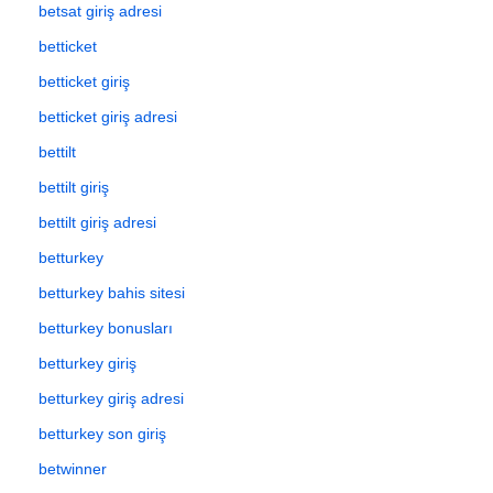
betsat giriş adresi
betticket
betticket giriş
betticket giriş adresi
bettilt
bettilt giriş
bettilt giriş adresi
betturkey
betturkey bahis sitesi
betturkey bonusları
betturkey giriş
betturkey giriş adresi
betturkey son giriş
betwinner