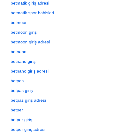
betmatik giriş adresi
betmatik spor bahisleri
betmoon
betmoon giriş
betmoon giriş adresi
betnano
betnano giriş
betnano giriş adresi
betpas
betpas giriş
betpas giriş adresi
betper
betper giriş
betper giriş adresi