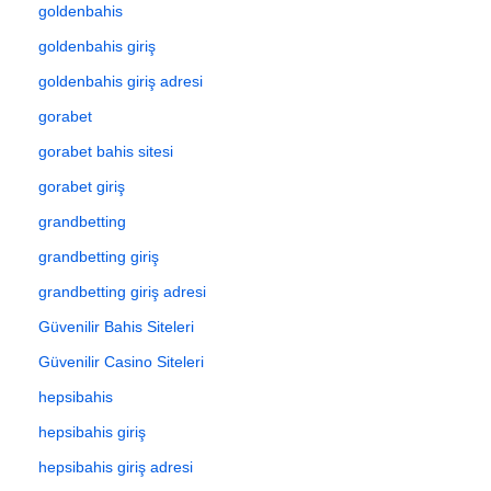
goldenbahis
goldenbahis giriş
goldenbahis giriş adresi
gorabet
gorabet bahis sitesi
gorabet giriş
grandbetting
grandbetting giriş
grandbetting giriş adresi
Güvenilir Bahis Siteleri
Güvenilir Casino Siteleri
hepsibahis
hepsibahis giriş
hepsibahis giriş adresi