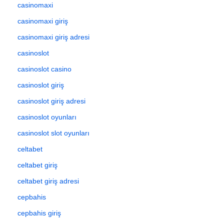
casinomaxi
casinomaxi giriş
casinomaxi giriş adresi
casinoslot
casinoslot casino
casinoslot giriş
casinoslot giriş adresi
casinoslot oyunları
casinoslot slot oyunları
celtabet
celtabet giriş
celtabet giriş adresi
cepbahis
cepbahis giriş