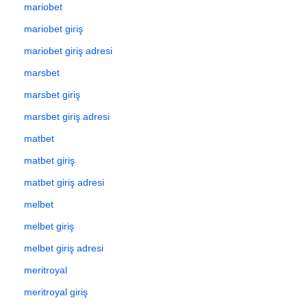
mariobet
mariobet giriş
mariobet giriş adresi
marsbet
marsbet giriş
marsbet giriş adresi
matbet
matbet giriş
matbet giriş adresi
melbet
melbet giriş
melbet giriş adresi
meritroyal
meritroyal giriş