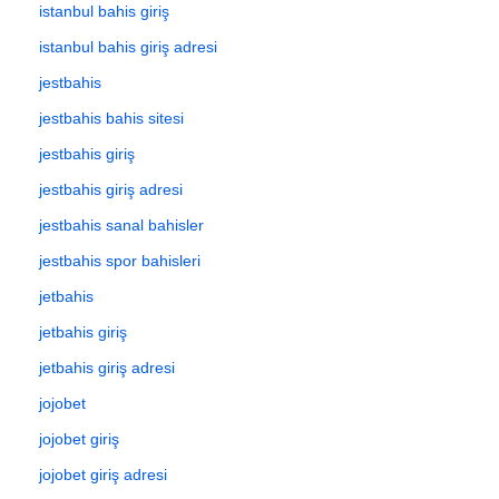
istanbul bahis giriş
istanbul bahis giriş adresi
jestbahis
jestbahis bahis sitesi
jestbahis giriş
jestbahis giriş adresi
jestbahis sanal bahisler
jestbahis spor bahisleri
jetbahis
jetbahis giriş
jetbahis giriş adresi
jojobet
jojobet giriş
jojobet giriş adresi