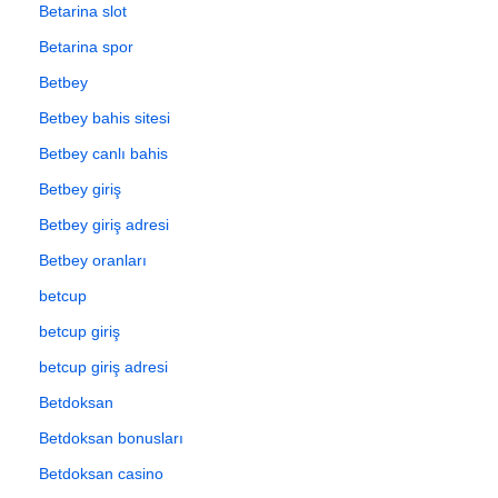
Betarina slot
Betarina spor
Betbey
Betbey bahis sitesi
Betbey canlı bahis
Betbey giriş
Betbey giriş adresi
Betbey oranları
betcup
betcup giriş
betcup giriş adresi
Betdoksan
Betdoksan bonusları
Betdoksan casino