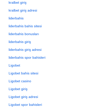
kralbet giriş
kralbet giriş adresi
liderbahis
liderbahis bahis sitesi
liderbahis bonusları
liderbahis giriş
liderbahis giriş adresi
liderbahis spor bahisleri
Ligobet
Ligobet bahis sitesi
Ligobet casino
Ligobet giriş
Ligobet giriş adresi
Ligobet spor bahisleri