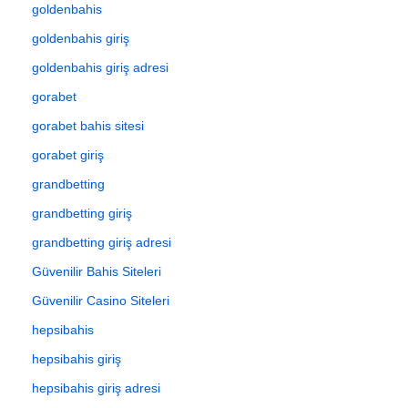
goldenbahis
goldenbahis giriş
goldenbahis giriş adresi
gorabet
gorabet bahis sitesi
gorabet giriş
grandbetting
grandbetting giriş
grandbetting giriş adresi
Güvenilir Bahis Siteleri
Güvenilir Casino Siteleri
hepsibahis
hepsibahis giriş
hepsibahis giriş adresi