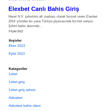
Elexbet Canlı Bahis Giriş
Hasel N.V. şirketinin alt markası olarak hizmet veren Elexbet
2014 yılından bu yana Türkiye piyasasında hizmet veriyor.
Şirket bahis alanında…
3 Eylül 2022
Arşivler
Ekim 2022
Eylül 2022
Kategoriler
1xbet
1xbet giriş
1xbet giriş adresi
Adiosbet
Adiosbet bahis sitesi