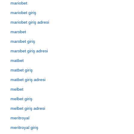
mariobet
mariobet giriş
mariobet giriş adresi
marsbet
marsbet giriş
marsbet giriş adresi
matbet
matbet giriş
matbet giriş adresi
melbet
melbet giriş
melbet giriş adresi
meritroyal
meritroyal giriş