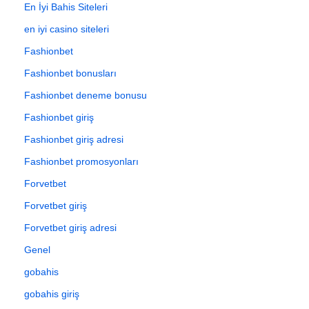
En İyi Bahis Siteleri
en iyi casino siteleri
Fashionbet
Fashionbet bonusları
Fashionbet deneme bonusu
Fashionbet giriş
Fashionbet giriş adresi
Fashionbet promosyonları
Forvetbet
Forvetbet giriş
Forvetbet giriş adresi
Genel
gobahis
gobahis giriş