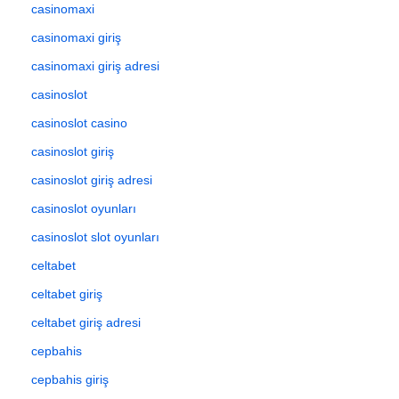
casinomaxi
casinomaxi giriş
casinomaxi giriş adresi
casinoslot
casinoslot casino
casinoslot giriş
casinoslot giriş adresi
casinoslot oyunları
casinoslot slot oyunları
celtabet
celtabet giriş
celtabet giriş adresi
cepbahis
cepbahis giriş