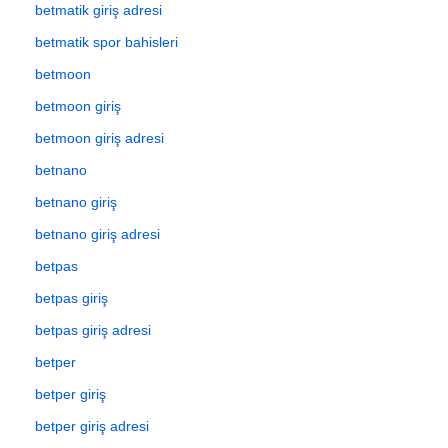
betmatik giriş adresi
betmatik spor bahisleri
betmoon
betmoon giriş
betmoon giriş adresi
betnano
betnano giriş
betnano giriş adresi
betpas
betpas giriş
betpas giriş adresi
betper
betper giriş
betper giriş adresi