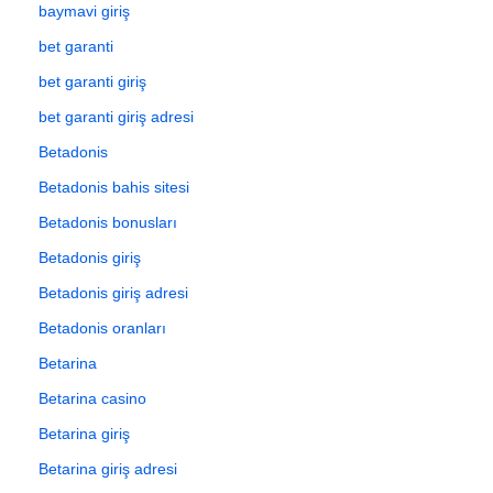
baymavi giriş
bet garanti
bet garanti giriş
bet garanti giriş adresi
Betadonis
Betadonis bahis sitesi
Betadonis bonusları
Betadonis giriş
Betadonis giriş adresi
Betadonis oranları
Betarina
Betarina casino
Betarina giriş
Betarina giriş adresi