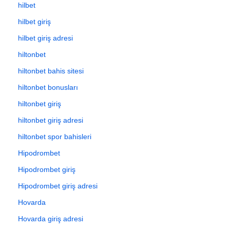
hilbet
hilbet giriş
hilbet giriş adresi
hiltonbet
hiltonbet bahis sitesi
hiltonbet bonusları
hiltonbet giriş
hiltonbet giriş adresi
hiltonbet spor bahisleri
Hipodrombet
Hipodrombet giriş
Hipodrombet giriş adresi
Hovarda
Hovarda giriş adresi