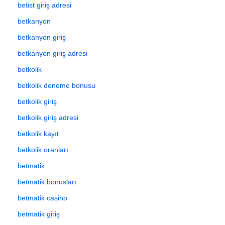
betist giriş adresi
betkanyon
betkanyon giriş
betkanyon giriş adresi
betkolik
betkolik deneme bonusu
betkolik giriş
betkolik giriş adresi
betkolik kayıt
betkolik oranları
betmatik
betmatik bonusları
betmatik casino
betmatik giriş