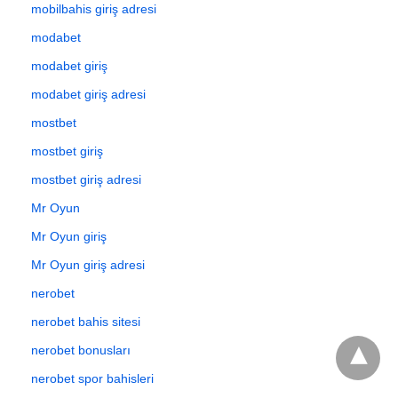
mobilbahis giriş adresi
modabet
modabet giriş
modabet giriş adresi
mostbet
mostbet giriş
mostbet giriş adresi
Mr Oyun
Mr Oyun giriş
Mr Oyun giriş adresi
nerobet
nerobet bahis sitesi
nerobet bonusları
nerobet spor bahisleri