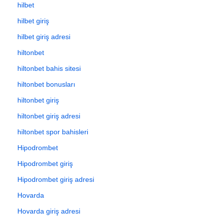
hilbet
hilbet giriş
hilbet giriş adresi
hiltonbet
hiltonbet bahis sitesi
hiltonbet bonusları
hiltonbet giriş
hiltonbet giriş adresi
hiltonbet spor bahisleri
Hipodrombet
Hipodrombet giriş
Hipodrombet giriş adresi
Hovarda
Hovarda giriş adresi