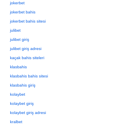
jokerbet
jokerbet bahis
jokerbet bahis sitesi
julibet
julibet giriş
julibet giriş adresi
kaçak bahis siteleri
klasbahis
klasbahis bahis sitesi
klasbahis giriş
kolaybet
kolaybet giriş
kolaybet giriş adresi
kralbet