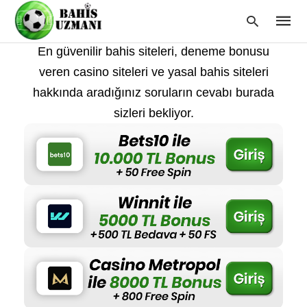
En güvenilir bahis siteleri, deneme bonusu
veren casino siteleri ve yasal bahis siteleri
hakkında aradığınız soruların cevabı burada
Type
sizleri bekliyor.
your
searc
query
and
hit
enter: