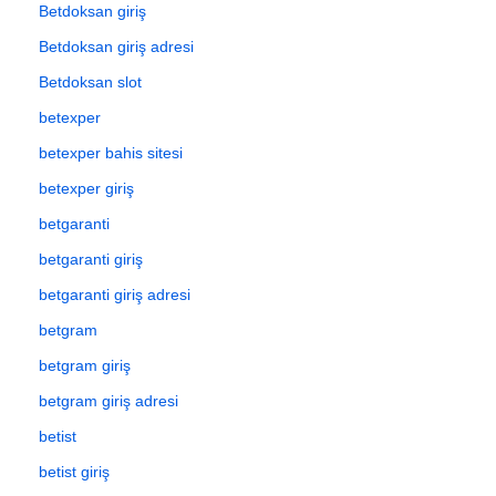
Betdoksan giriş
Betdoksan giriş adresi
Betdoksan slot
betexper
betexper bahis sitesi
betexper giriş
betgaranti
betgaranti giriş
betgaranti giriş adresi
betgram
betgram giriş
betgram giriş adresi
betist
betist giriş