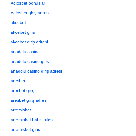
Adiosbet bonusları
Adiosbet giriş adresi
akcebet
akcebet giriş
akcebet giriş adresi
anadolu casino
anadolu casino giriş
anadolu casino giriş adresi
aresbet
aresbet giriş
aresbet giriş adresi
artemisbet
artemisbet bahis sitesi
artemisbet giriş