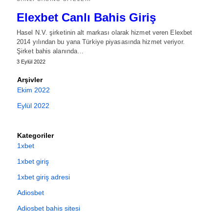
Elexbet Canlı Bahis Giriş
Hasel N.V. şirketinin alt markası olarak hizmet veren Elexbet
2014 yılından bu yana Türkiye piyasasında hizmet veriyor.
Şirket bahis alanında…
3 Eylül 2022
Arşivler
Ekim 2022
Eylül 2022
Kategoriler
1xbet
1xbet giriş
1xbet giriş adresi
Adiosbet
Adiosbet bahis sitesi