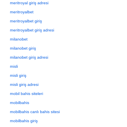
meritroyal giriş adresi
meritroyalbet
meritroyalbet giriş
meritroyalbet giriş adresi
milanobet
milanobet giriş
milanobet giriş adresi
misli
misli giriş
misli giriş adresi
mobil bahis siteleri
mobilbahis
mobilbahis canlı bahis sitesi
mobilbahis giriş