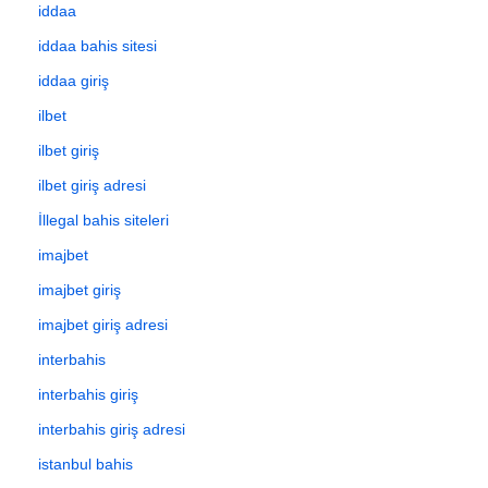
iddaa
iddaa bahis sitesi
iddaa giriş
ilbet
ilbet giriş
ilbet giriş adresi
İllegal bahis siteleri
imajbet
imajbet giriş
imajbet giriş adresi
interbahis
interbahis giriş
interbahis giriş adresi
istanbul bahis