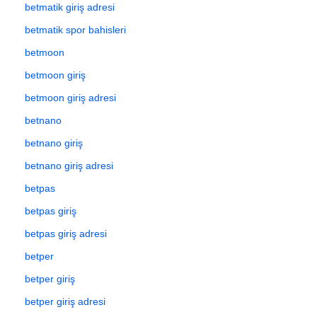
betmatik giriş adresi
betmatik spor bahisleri
betmoon
betmoon giriş
betmoon giriş adresi
betnano
betnano giriş
betnano giriş adresi
betpas
betpas giriş
betpas giriş adresi
betper
betper giriş
betper giriş adresi