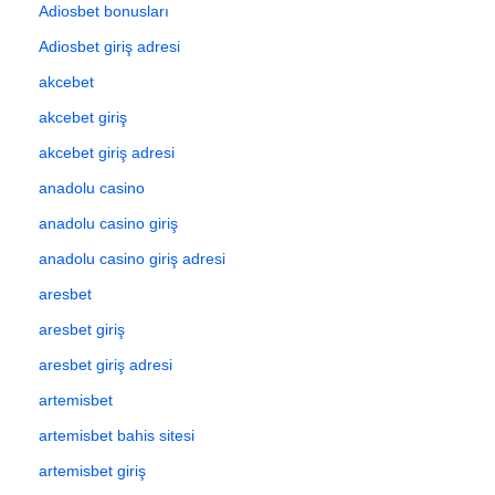
Adiosbet bonusları
Adiosbet giriş adresi
akcebet
akcebet giriş
akcebet giriş adresi
anadolu casino
anadolu casino giriş
anadolu casino giriş adresi
aresbet
aresbet giriş
aresbet giriş adresi
artemisbet
artemisbet bahis sitesi
artemisbet giriş