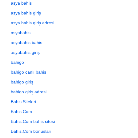
asya bahis
asya bahis giriş
asya bahis giriş adresi
asyabahis
asyabahis bahis
asyabahis giriş
bahigo
bahigo canlı bahis
bahigo giriş
bahigo giriş adresi
Bahis Siteleri
Bahis.Com
Bahis.Com bahis sitesi
Bahis.Com bonusları