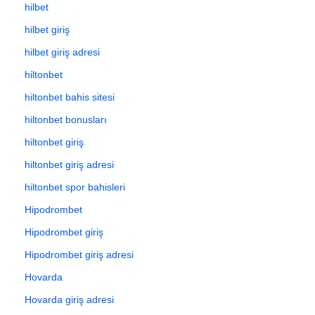
hilbet
hilbet giriş
hilbet giriş adresi
hiltonbet
hiltonbet bahis sitesi
hiltonbet bonusları
hiltonbet giriş
hiltonbet giriş adresi
hiltonbet spor bahisleri
Hipodrombet
Hipodrombet giriş
Hipodrombet giriş adresi
Hovarda
Hovarda giriş adresi