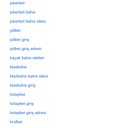
jokerbet
jokerbet bahis
jokerbet bahis sitesi
julibet
julibet giriş
julibet giriş adresi
kaçak bahis siteleri
klasbahis
klasbahis bahis sitesi
klasbahis giriş
kolaybet
kolaybet giriş
kolaybet giriş adresi
kralbet