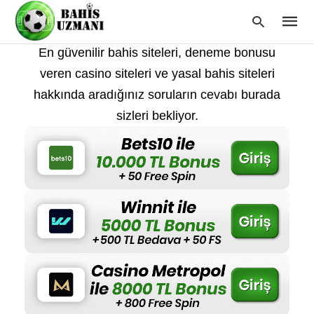
En güvenilir bahis siteleri, deneme bonusu
veren casino siteleri ve yasal bahis siteleri
hakkında aradığınız soruların cevabı burada
Type
sizleri bekliyor.
your
searc
query
and
hit
enter: