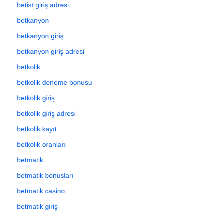
betist giriş adresi
betkanyon
betkanyon giriş
betkanyon giriş adresi
betkolik
betkolik deneme bonusu
betkolik giriş
betkolik giriş adresi
betkolik kayıt
betkolik oranları
betmatik
betmatik bonusları
betmatik casino
betmatik giriş