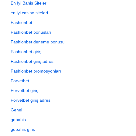
En İyi Bahis Siteleri
en iyi casino siteleri
Fashionbet
Fashionbet bonusları
Fashionbet deneme bonusu
Fashionbet giriş
Fashionbet giriş adresi
Fashionbet promosyonları
Forvetbet
Forvetbet giriş
Forvetbet giriş adresi
Genel
gobahis
gobahis giriş