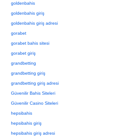
goldenbahis
goldenbahis giriş
goldenbahis giriş adresi
gorabet
gorabet bahis sitesi
gorabet giriş
grandbetting
grandbetting giriş
grandbetting giriş adresi
Güvenilir Bahis Siteleri
Güvenilir Casino Siteleri
hepsibahis
hepsibahis giriş
hepsibahis giriş adresi