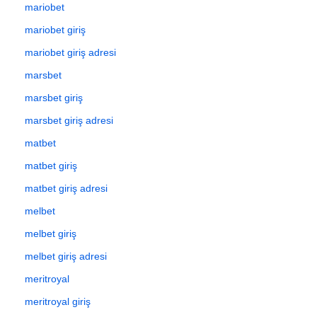
mariobet
mariobet giriş
mariobet giriş adresi
marsbet
marsbet giriş
marsbet giriş adresi
matbet
matbet giriş
matbet giriş adresi
melbet
melbet giriş
melbet giriş adresi
meritroyal
meritroyal giriş