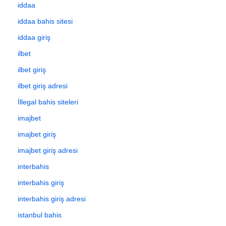
iddaa
iddaa bahis sitesi
iddaa giriş
ilbet
ilbet giriş
ilbet giriş adresi
İllegal bahis siteleri
imajbet
imajbet giriş
imajbet giriş adresi
interbahis
interbahis giriş
interbahis giriş adresi
istanbul bahis