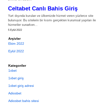
Celtabet Canlı Bahis Giriş
Yurt dışında kurulan ve ülkemizde hizmet veren yüzlerce site
bulunuyor. Bu sitelerin bir kısmı gerçekten kurumsal yapıları ile
hizmetler sunarken…
5 Eylül 2022
Arşivler
Ekim 2022
Eylül 2022
Kategoriler
1xbet
1xbet giriş
1xbet giriş adresi
Adiosbet
Adiosbet bahis sitesi