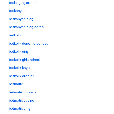
betist giriş adresi
betkanyon
betkanyon giriş
betkanyon giriş adresi
betkolik
betkolik deneme bonusu
betkolik giriş
betkolik giriş adresi
betkolik kayıt
betkolik oranları
betmatik
betmatik bonusları
betmatik casino
betmatik giriş