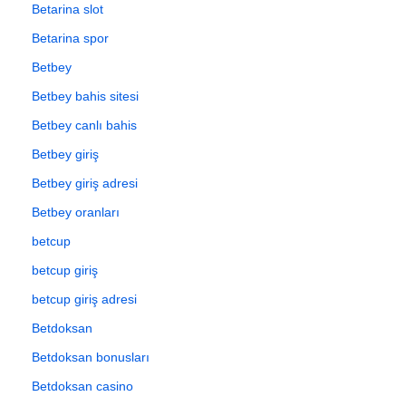
Betarina slot
Betarina spor
Betbey
Betbey bahis sitesi
Betbey canlı bahis
Betbey giriş
Betbey giriş adresi
Betbey oranları
betcup
betcup giriş
betcup giriş adresi
Betdoksan
Betdoksan bonusları
Betdoksan casino