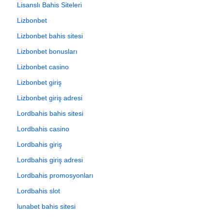
Lisanslı Bahis Siteleri
Lizbonbet
Lizbonbet bahis sitesi
Lizbonbet bonusları
Lizbonbet casino
Lizbonbet giriş
Lizbonbet giriş adresi
Lordbahis bahis sitesi
Lordbahis casino
Lordbahis giriş
Lordbahis giriş adresi
Lordbahis promosyonları
Lordbahis slot
lunabet bahis sitesi