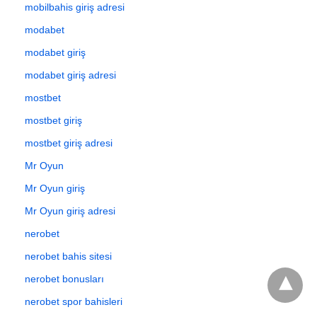
mobilbahis giriş adresi
modabet
modabet giriş
modabet giriş adresi
mostbet
mostbet giriş
mostbet giriş adresi
Mr Oyun
Mr Oyun giriş
Mr Oyun giriş adresi
nerobet
nerobet bahis sitesi
nerobet bonusları
nerobet spor bahisleri