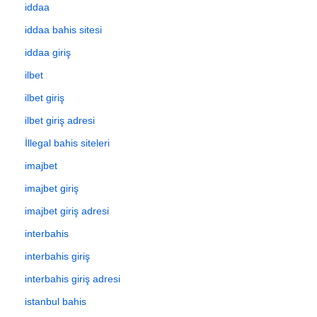
iddaa
iddaa bahis sitesi
iddaa giriş
ilbet
ilbet giriş
ilbet giriş adresi
İllegal bahis siteleri
imajbet
imajbet giriş
imajbet giriş adresi
interbahis
interbahis giriş
interbahis giriş adresi
istanbul bahis