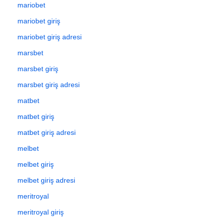
mariobet
mariobet giriş
mariobet giriş adresi
marsbet
marsbet giriş
marsbet giriş adresi
matbet
matbet giriş
matbet giriş adresi
melbet
melbet giriş
melbet giriş adresi
meritroyal
meritroyal giriş