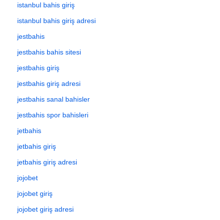
istanbul bahis giriş
istanbul bahis giriş adresi
jestbahis
jestbahis bahis sitesi
jestbahis giriş
jestbahis giriş adresi
jestbahis sanal bahisler
jestbahis spor bahisleri
jetbahis
jetbahis giriş
jetbahis giriş adresi
jojobet
jojobet giriş
jojobet giriş adresi