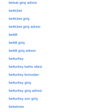
betsat giriş adresi
betticket
betticket giriş
betticket giriş adresi
bettilt
bettilt giriş
bettilt giriş adresi
betturkey
betturkey bahis sitesi
betturkey bonusları
betturkey giriş
betturkey giriş adresi
betturkey son giriş
betwinner