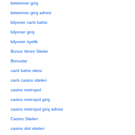
betwinner giriş
betwinner giriş adresi
bilyoner canlı bahis
bilyoner giriş
bilyoner üyelik
Bonus Veren Siteler
Bonuslar
canlı bahis sitesi
canlı casino siteleri
casino metropol
casino metropol giriş
casino metropol giriş adresi
Casino Siteleri
casino slot siteleri