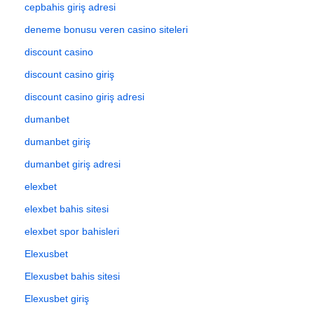
cepbahis giriş adresi
deneme bonusu veren casino siteleri
discount casino
discount casino giriş
discount casino giriş adresi
dumanbet
dumanbet giriş
dumanbet giriş adresi
elexbet
elexbet bahis sitesi
elexbet spor bahisleri
Elexusbet
Elexusbet bahis sitesi
Elexusbet giriş