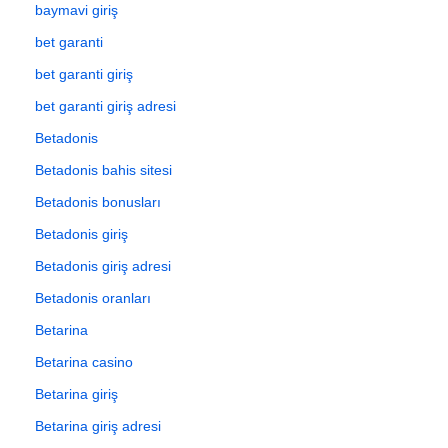
baymavi giriş
bet garanti
bet garanti giriş
bet garanti giriş adresi
Betadonis
Betadonis bahis sitesi
Betadonis bonusları
Betadonis giriş
Betadonis giriş adresi
Betadonis oranları
Betarina
Betarina casino
Betarina giriş
Betarina giriş adresi