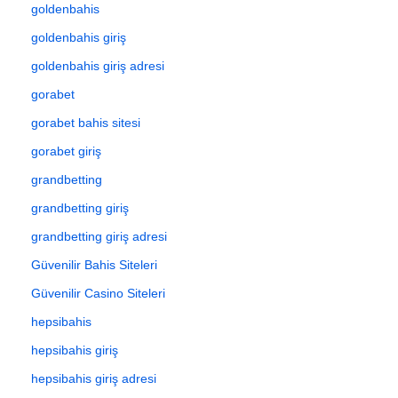
goldenbahis
goldenbahis giriş
goldenbahis giriş adresi
gorabet
gorabet bahis sitesi
gorabet giriş
grandbetting
grandbetting giriş
grandbetting giriş adresi
Güvenilir Bahis Siteleri
Güvenilir Casino Siteleri
hepsibahis
hepsibahis giriş
hepsibahis giriş adresi