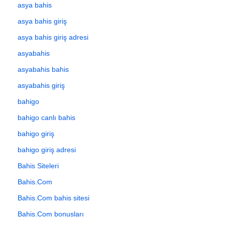
asya bahis
asya bahis giriş
asya bahis giriş adresi
asyabahis
asyabahis bahis
asyabahis giriş
bahigo
bahigo canlı bahis
bahigo giriş
bahigo giriş adresi
Bahis Siteleri
Bahis.Com
Bahis.Com bahis sitesi
Bahis.Com bonusları