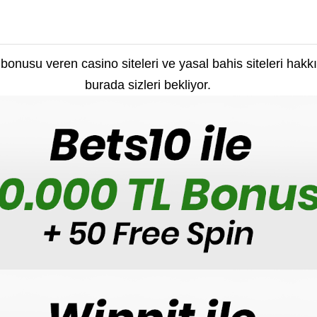
 bonusu veren casino siteleri ve yasal bahis siteleri hakk
burada sizleri bekliyor.