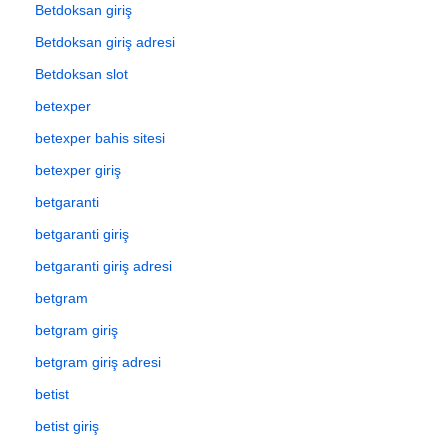
Betdoksan giriş
Betdoksan giriş adresi
Betdoksan slot
betexper
betexper bahis sitesi
betexper giriş
betgaranti
betgaranti giriş
betgaranti giriş adresi
betgram
betgram giriş
betgram giriş adresi
betist
betist giriş