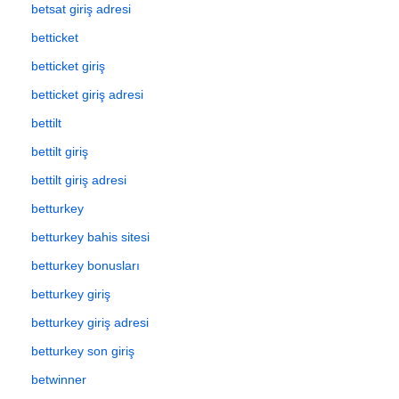
betsat giriş adresi
betticket
betticket giriş
betticket giriş adresi
bettilt
bettilt giriş
bettilt giriş adresi
betturkey
betturkey bahis sitesi
betturkey bonusları
betturkey giriş
betturkey giriş adresi
betturkey son giriş
betwinner