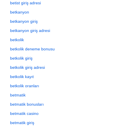
betist giriş adresi
betkanyon
betkanyon giriş
betkanyon giriş adresi
betkolik
betkolik deneme bonusu
betkolik giriş
betkolik giriş adresi
betkolik kayıt
betkolik oranları
betmatik
betmatik bonusları
betmatik casino
betmatik giriş