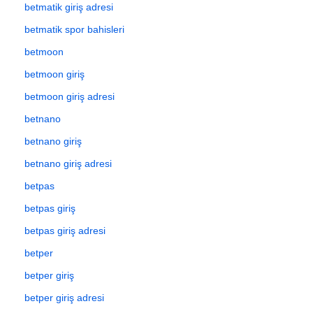
betmatik giriş adresi
betmatik spor bahisleri
betmoon
betmoon giriş
betmoon giriş adresi
betnano
betnano giriş
betnano giriş adresi
betpas
betpas giriş
betpas giriş adresi
betper
betper giriş
betper giriş adresi