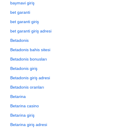
baymavi giriş
bet garanti
bet garanti giriş
bet garanti giriş adresi
Betadonis
Betadonis bahis sitesi
Betadonis bonusları
Betadonis giriş
Betadonis giriş adresi
Betadonis oranları
Betarina
Betarina casino
Betarina giriş
Betarina giriş adresi