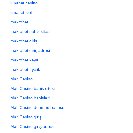
lunabet casino
lunabet slot
makrobet
makrobet bahis sitesi
makrobet giriş
makrobet giriş adresi
makrobet kayıt
makrobet üyelik
Malt Casino
Malt Casino bahis sitesi
Malt Casino bahisleri
Malt Casino deneme bonusu
Malt Casino giriş
Malt Casino giriş adresi