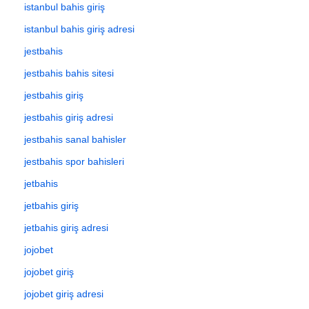
istanbul bahis giriş
istanbul bahis giriş adresi
jestbahis
jestbahis bahis sitesi
jestbahis giriş
jestbahis giriş adresi
jestbahis sanal bahisler
jestbahis spor bahisleri
jetbahis
jetbahis giriş
jetbahis giriş adresi
jojobet
jojobet giriş
jojobet giriş adresi