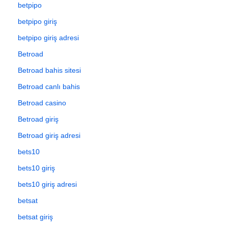
betpipo
betpipo giriş
betpipo giriş adresi
Betroad
Betroad bahis sitesi
Betroad canlı bahis
Betroad casino
Betroad giriş
Betroad giriş adresi
bets10
bets10 giriş
bets10 giriş adresi
betsat
betsat giriş