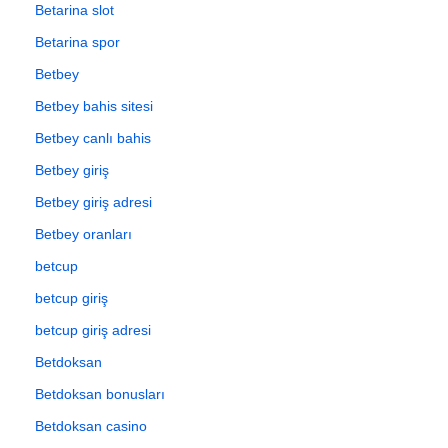
Betarina slot
Betarina spor
Betbey
Betbey bahis sitesi
Betbey canlı bahis
Betbey giriş
Betbey giriş adresi
Betbey oranları
betcup
betcup giriş
betcup giriş adresi
Betdoksan
Betdoksan bonusları
Betdoksan casino