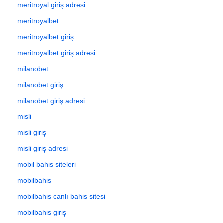
meritroyal giriş adresi
meritroyalbet
meritroyalbet giriş
meritroyalbet giriş adresi
milanobet
milanobet giriş
milanobet giriş adresi
misli
misli giriş
misli giriş adresi
mobil bahis siteleri
mobilbahis
mobilbahis canlı bahis sitesi
mobilbahis giriş