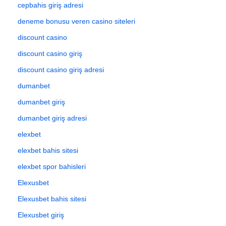
cepbahis giriş adresi
deneme bonusu veren casino siteleri
discount casino
discount casino giriş
discount casino giriş adresi
dumanbet
dumanbet giriş
dumanbet giriş adresi
elexbet
elexbet bahis sitesi
elexbet spor bahisleri
Elexusbet
Elexusbet bahis sitesi
Elexusbet giriş