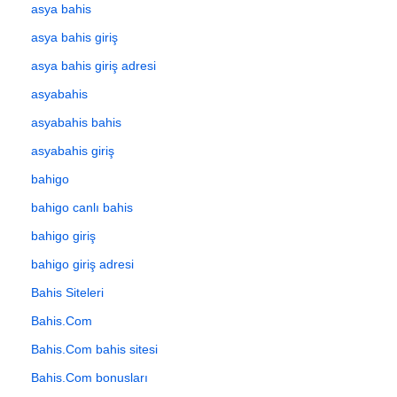
asya bahis
asya bahis giriş
asya bahis giriş adresi
asyabahis
asyabahis bahis
asyabahis giriş
bahigo
bahigo canlı bahis
bahigo giriş
bahigo giriş adresi
Bahis Siteleri
Bahis.Com
Bahis.Com bahis sitesi
Bahis.Com bonusları