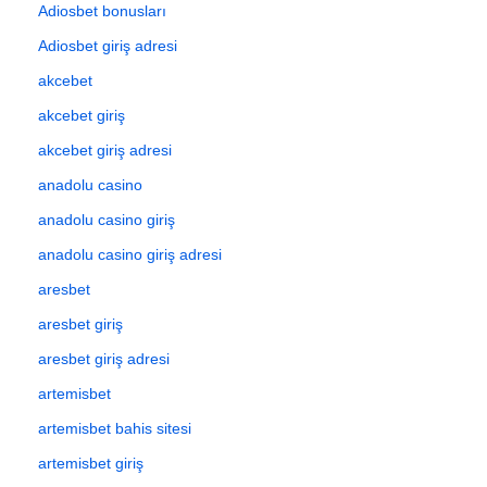
Adiosbet bonusları
Adiosbet giriş adresi
akcebet
akcebet giriş
akcebet giriş adresi
anadolu casino
anadolu casino giriş
anadolu casino giriş adresi
aresbet
aresbet giriş
aresbet giriş adresi
artemisbet
artemisbet bahis sitesi
artemisbet giriş