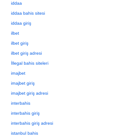
iddaa
iddaa bahis sitesi
iddaa giriş
ilbet
ilbet giriş
ilbet giriş adresi
İllegal bahis siteleri
imajbet
imajbet giriş
imajbet giriş adresi
interbahis
interbahis giriş
interbahis giriş adresi
istanbul bahis