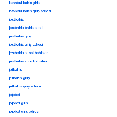
istanbul bahis giriş
istanbul bahis giriş adresi
jestbahis
jestbahis bahis sitesi
jestbahis giriş
jestbahis giriş adresi
jestbahis sanal bahisler
jestbahis spor bahisleri
jetbahis
jetbahis giriş
jetbahis giriş adresi
jojobet
jojobet giriş
jojobet giriş adresi