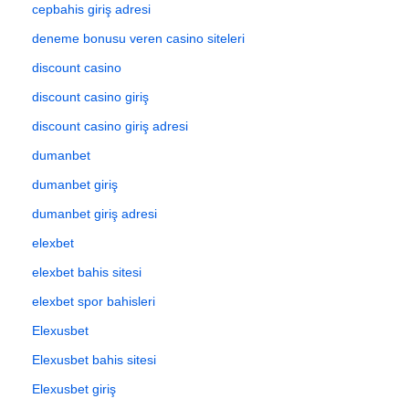
cepbahis giriş adresi
deneme bonusu veren casino siteleri
discount casino
discount casino giriş
discount casino giriş adresi
dumanbet
dumanbet giriş
dumanbet giriş adresi
elexbet
elexbet bahis sitesi
elexbet spor bahisleri
Elexusbet
Elexusbet bahis sitesi
Elexusbet giriş