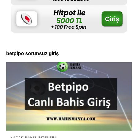
betpipo sorunsuz giriş
KAÇAK BAHIS SITELERI