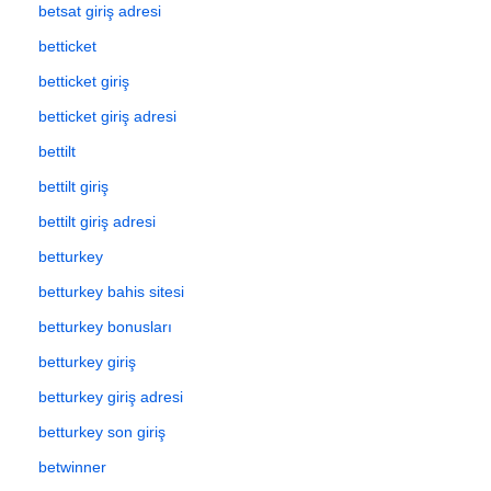
betsat giriş adresi
betticket
betticket giriş
betticket giriş adresi
bettilt
bettilt giriş
bettilt giriş adresi
betturkey
betturkey bahis sitesi
betturkey bonusları
betturkey giriş
betturkey giriş adresi
betturkey son giriş
betwinner