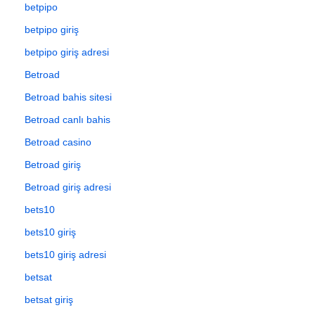
betpipo
betpipo giriş
betpipo giriş adresi
Betroad
Betroad bahis sitesi
Betroad canlı bahis
Betroad casino
Betroad giriş
Betroad giriş adresi
bets10
bets10 giriş
bets10 giriş adresi
betsat
betsat giriş