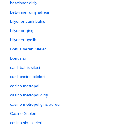
betwinner giriş
betwinner giriş adresi
bilyoner canlı bahis
bilyoner giriş
bilyoner üyelik
Bonus Veren Siteler
Bonuslar
canlı bahis sitesi
canlı casino siteleri
casino metropol
casino metropol giriş
casino metropol giriş adresi
Casino Siteleri
casino slot siteleri