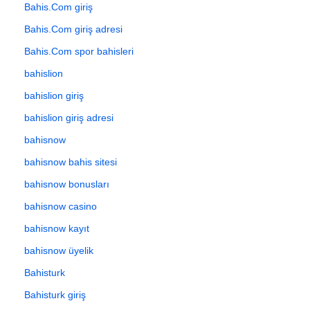
Bahis.Com giriş
Bahis.Com giriş adresi
Bahis.Com spor bahisleri
bahislion
bahislion giriş
bahislion giriş adresi
bahisnow
bahisnow bahis sitesi
bahisnow bonusları
bahisnow casino
bahisnow kayıt
bahisnow üyelik
Bahisturk
Bahisturk giriş