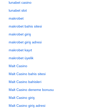
lunabet casino
lunabet slot
makrobet
makrobet bahis sitesi
makrobet giriş
makrobet giriş adresi
makrobet kayıt
makrobet üyelik
Malt Casino
Malt Casino bahis sitesi
Malt Casino bahisleri
Malt Casino deneme bonusu
Malt Casino giriş
Malt Casino giriş adresi