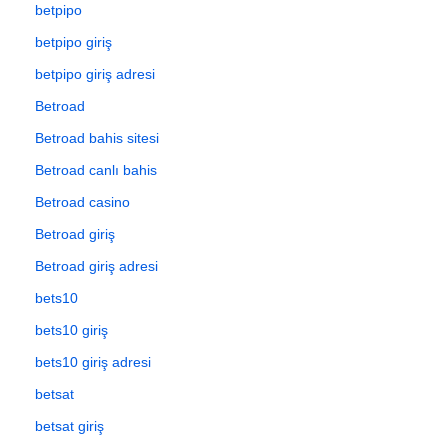
betpipo
betpipo giriş
betpipo giriş adresi
Betroad
Betroad bahis sitesi
Betroad canlı bahis
Betroad casino
Betroad giriş
Betroad giriş adresi
bets10
bets10 giriş
bets10 giriş adresi
betsat
betsat giriş