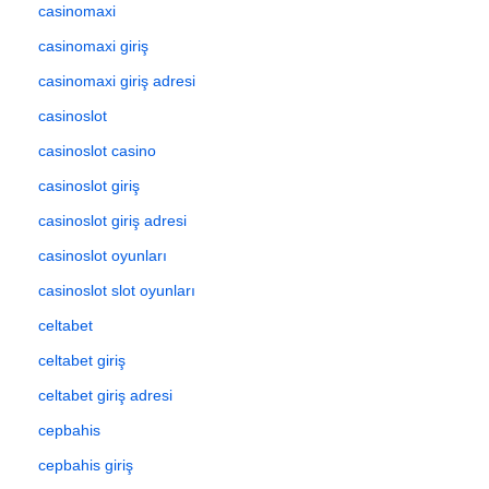
casinomaxi
casinomaxi giriş
casinomaxi giriş adresi
casinoslot
casinoslot casino
casinoslot giriş
casinoslot giriş adresi
casinoslot oyunları
casinoslot slot oyunları
celtabet
celtabet giriş
celtabet giriş adresi
cepbahis
cepbahis giriş