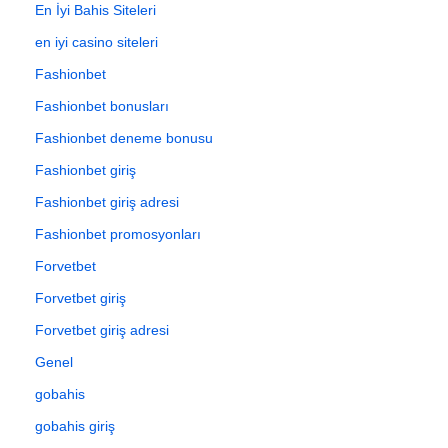
En İyi Bahis Siteleri
en iyi casino siteleri
Fashionbet
Fashionbet bonusları
Fashionbet deneme bonusu
Fashionbet giriş
Fashionbet giriş adresi
Fashionbet promosyonları
Forvetbet
Forvetbet giriş
Forvetbet giriş adresi
Genel
gobahis
gobahis giriş