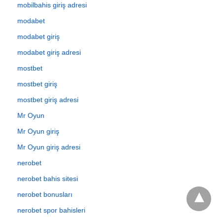
mobilbahis giriş adresi
modabet
modabet giriş
modabet giriş adresi
mostbet
mostbet giriş
mostbet giriş adresi
Mr Oyun
Mr Oyun giriş
Mr Oyun giriş adresi
nerobet
nerobet bahis sitesi
nerobet bonusları
nerobet spor bahisleri