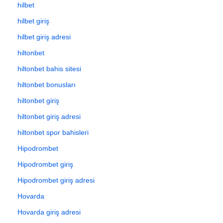
hilbet
hilbet giriş
hilbet giriş adresi
hiltonbet
hiltonbet bahis sitesi
hiltonbet bonusları
hiltonbet giriş
hiltonbet giriş adresi
hiltonbet spor bahisleri
Hipodrombet
Hipodrombet giriş
Hipodrombet giriş adresi
Hovarda
Hovarda giriş adresi