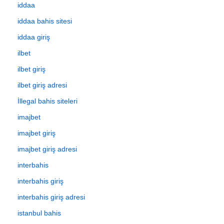
iddaa
iddaa bahis sitesi
iddaa giriş
ilbet
ilbet giriş
ilbet giriş adresi
İllegal bahis siteleri
imajbet
imajbet giriş
imajbet giriş adresi
interbahis
interbahis giriş
interbahis giriş adresi
istanbul bahis