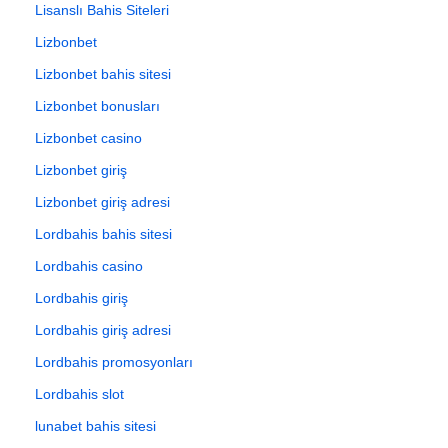
Lisanslı Bahis Siteleri
Lizbonbet
Lizbonbet bahis sitesi
Lizbonbet bonusları
Lizbonbet casino
Lizbonbet giriş
Lizbonbet giriş adresi
Lordbahis bahis sitesi
Lordbahis casino
Lordbahis giriş
Lordbahis giriş adresi
Lordbahis promosyonları
Lordbahis slot
lunabet bahis sitesi