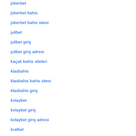
jokerbet
jokerbet bahis
jokerbet bahis sitesi
julibet
julibet giriş
julibet giriş adresi
kaçak bahis siteleri
klasbahis
klasbahis bahis sitesi
klasbahis giriş
kolaybet
kolaybet giriş
kolaybet giriş adresi
kralbet