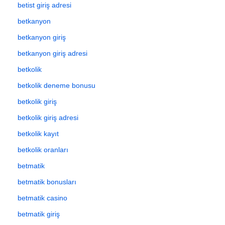
betist giriş adresi
betkanyon
betkanyon giriş
betkanyon giriş adresi
betkolik
betkolik deneme bonusu
betkolik giriş
betkolik giriş adresi
betkolik kayıt
betkolik oranları
betmatik
betmatik bonusları
betmatik casino
betmatik giriş