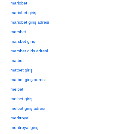
mariobet
mariobet giriş
mariobet giriş adresi
marsbet
marsbet giriş
marsbet giriş adresi
matbet
matbet giriş
matbet giriş adresi
melbet
melbet giriş
melbet giriş adresi
meritroyal
meritroyal giriş