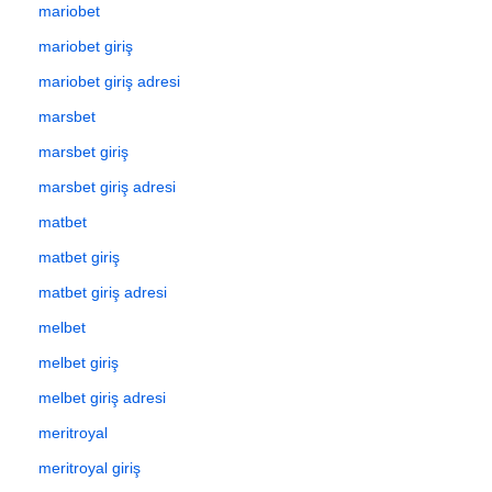
mariobet
mariobet giriş
mariobet giriş adresi
marsbet
marsbet giriş
marsbet giriş adresi
matbet
matbet giriş
matbet giriş adresi
melbet
melbet giriş
melbet giriş adresi
meritroyal
meritroyal giriş