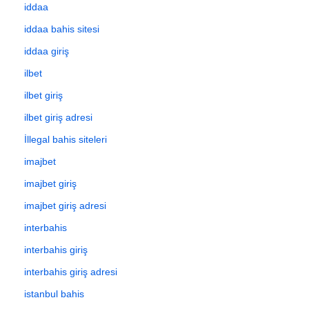
iddaa
iddaa bahis sitesi
iddaa giriş
ilbet
ilbet giriş
ilbet giriş adresi
İllegal bahis siteleri
imajbet
imajbet giriş
imajbet giriş adresi
interbahis
interbahis giriş
interbahis giriş adresi
istanbul bahis