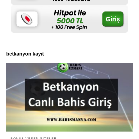
betkanyon kayıt
BONUS VEREN SITELER