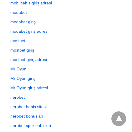
mobilbahis giriş adresi
modabet
modabet giriş
modabet giriş adresi
mostbet
mostbet giriş
mostbet giriş adresi
Mr Oyun
Mr Oyun giriş
Mr Oyun giriş adresi
nerobet
nerobet bahis sitesi
nerobet bonusları
nerobet spor bahisleri