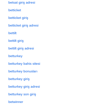
betsat giriş adresi
betticket
betticket giriş
betticket giriş adresi
bettilt
bettilt giriş
bettilt giriş adresi
betturkey
betturkey bahis sitesi
betturkey bonusları
betturkey giriş
betturkey giriş adresi
betturkey son giriş
betwinner