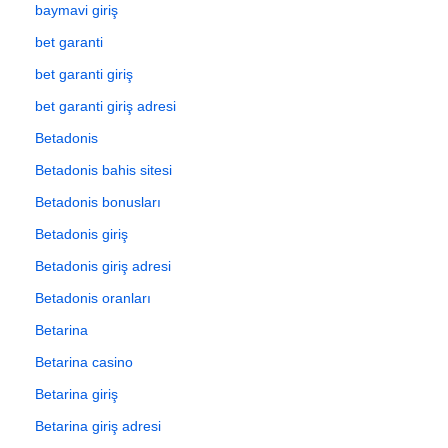
baymavi giriş
bet garanti
bet garanti giriş
bet garanti giriş adresi
Betadonis
Betadonis bahis sitesi
Betadonis bonusları
Betadonis giriş
Betadonis giriş adresi
Betadonis oranları
Betarina
Betarina casino
Betarina giriş
Betarina giriş adresi