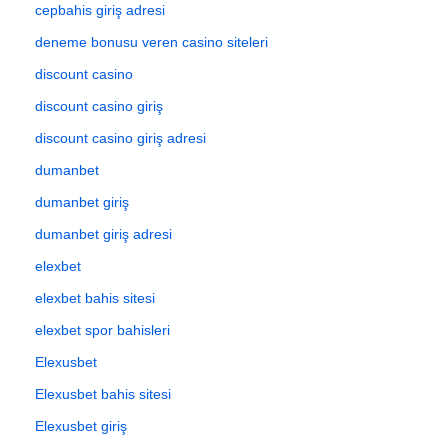
cepbahis giriş adresi
deneme bonusu veren casino siteleri
discount casino
discount casino giriş
discount casino giriş adresi
dumanbet
dumanbet giriş
dumanbet giriş adresi
elexbet
elexbet bahis sitesi
elexbet spor bahisleri
Elexusbet
Elexusbet bahis sitesi
Elexusbet giriş