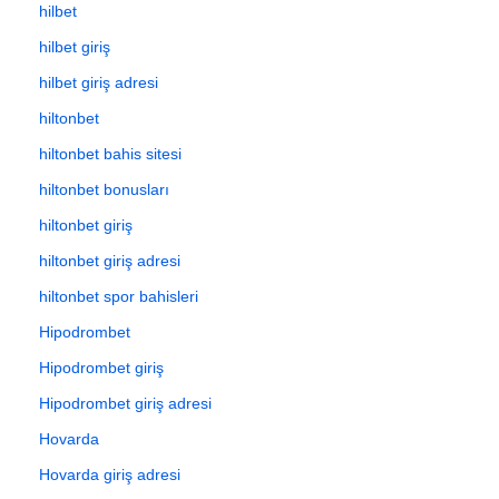
hilbet
hilbet giriş
hilbet giriş adresi
hiltonbet
hiltonbet bahis sitesi
hiltonbet bonusları
hiltonbet giriş
hiltonbet giriş adresi
hiltonbet spor bahisleri
Hipodrombet
Hipodrombet giriş
Hipodrombet giriş adresi
Hovarda
Hovarda giriş adresi