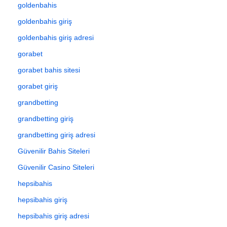
goldenbahis
goldenbahis giriş
goldenbahis giriş adresi
gorabet
gorabet bahis sitesi
gorabet giriş
grandbetting
grandbetting giriş
grandbetting giriş adresi
Güvenilir Bahis Siteleri
Güvenilir Casino Siteleri
hepsibahis
hepsibahis giriş
hepsibahis giriş adresi