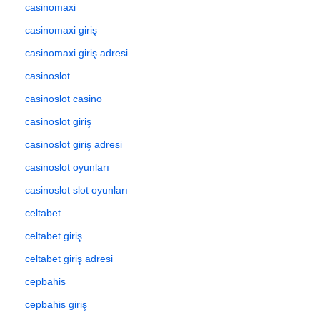
casinomaxi
casinomaxi giriş
casinomaxi giriş adresi
casinoslot
casinoslot casino
casinoslot giriş
casinoslot giriş adresi
casinoslot oyunları
casinoslot slot oyunları
celtabet
celtabet giriş
celtabet giriş adresi
cepbahis
cepbahis giriş