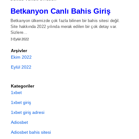
Betkanyon Canlı Bahis Giriş
Betkanyon ülkemizde çok fazla bilinen bir bahis sitesi değil.
Site hakkında 2022 yılında merak edilen bir çok detay var.
Sizlere…
3 Eylül 2022
Arşivler
Ekim 2022
Eylül 2022
Kategoriler
1xbet
1xbet giriş
1xbet giriş adresi
Adiosbet
Adiosbet bahis sitesi