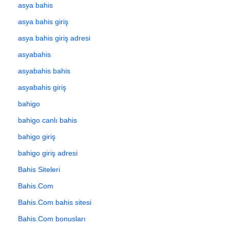
asya bahis
asya bahis giriş
asya bahis giriş adresi
asyabahis
asyabahis bahis
asyabahis giriş
bahigo
bahigo canlı bahis
bahigo giriş
bahigo giriş adresi
Bahis Siteleri
Bahis.Com
Bahis.Com bahis sitesi
Bahis.Com bonusları