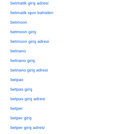
betmatik giriş adresi
betmatik spor bahisleri
betmoon
betmoon giriş
betmoon giriş adresi
betnano
betnano giriş
betnano giriş adresi
betpas
betpas giriş
betpas giriş adresi
betper
betper giriş
betper giriş adresi