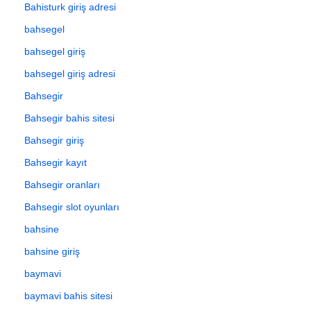
Bahisturk giriş adresi
bahsegel
bahsegel giriş
bahsegel giriş adresi
Bahsegir
Bahsegir bahis sitesi
Bahsegir giriş
Bahsegir kayıt
Bahsegir oranları
Bahsegir slot oyunları
bahsine
bahsine giriş
baymavi
baymavi bahis sitesi