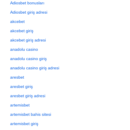
Adiosbet bonusları
Adiosbet giriş adresi
akcebet
akcebet giriş
akcebet giriş adresi
anadolu casino
anadolu casino giriş
anadolu casino giriş adresi
aresbet
aresbet giriş
aresbet giriş adresi
artemisbet
artemisbet bahis sitesi
artemisbet giriş