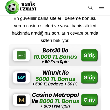
En güvenilir bahis siteleri, deneme bonusu
veren casino siteleri ve yasal bahis siteleri
hakkında aradığınız soruların cevabı burada
Type
sizleri bekliyor.
your
searc
query
and
hit
enter: