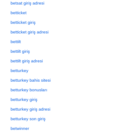
betsat giriş adresi
betticket
betticket giriş
betticket giriş adresi
bettilt
bettilt giriş
bettilt giriş adresi
betturkey
betturkey bahis sitesi
betturkey bonusları
betturkey giriş
betturkey giriş adresi
betturkey son giriş
betwinner