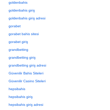
goldenbahis
goldenbahis giriş
goldenbahis giriş adresi
gorabet
gorabet bahis sitesi
gorabet giriş
grandbetting
grandbetting giriş
grandbetting giriş adresi
Güvenilir Bahis Siteleri
Güvenilir Casino Siteleri
hepsibahis
hepsibahis giriş
hepsibahis giriş adresi