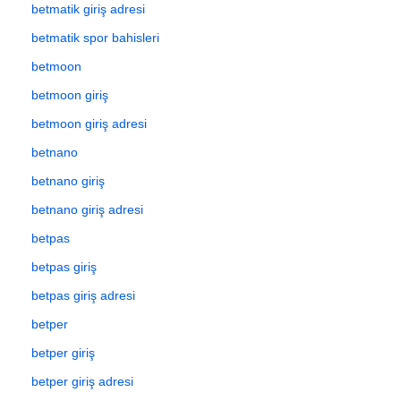
betmatik giriş adresi
betmatik spor bahisleri
betmoon
betmoon giriş
betmoon giriş adresi
betnano
betnano giriş
betnano giriş adresi
betpas
betpas giriş
betpas giriş adresi
betper
betper giriş
betper giriş adresi