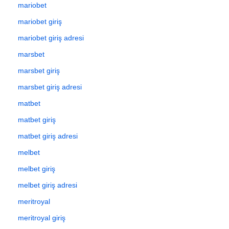
mariobet
mariobet giriş
mariobet giriş adresi
marsbet
marsbet giriş
marsbet giriş adresi
matbet
matbet giriş
matbet giriş adresi
melbet
melbet giriş
melbet giriş adresi
meritroyal
meritroyal giriş