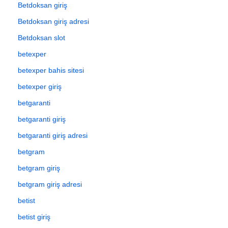
Betdoksan giriş
Betdoksan giriş adresi
Betdoksan slot
betexper
betexper bahis sitesi
betexper giriş
betgaranti
betgaranti giriş
betgaranti giriş adresi
betgram
betgram giriş
betgram giriş adresi
betist
betist giriş