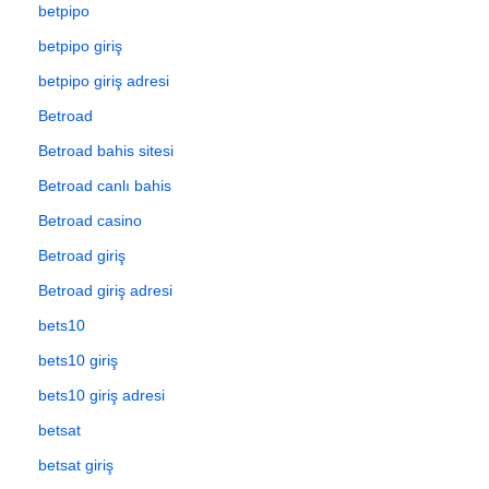
betpipo
betpipo giriş
betpipo giriş adresi
Betroad
Betroad bahis sitesi
Betroad canlı bahis
Betroad casino
Betroad giriş
Betroad giriş adresi
bets10
bets10 giriş
bets10 giriş adresi
betsat
betsat giriş