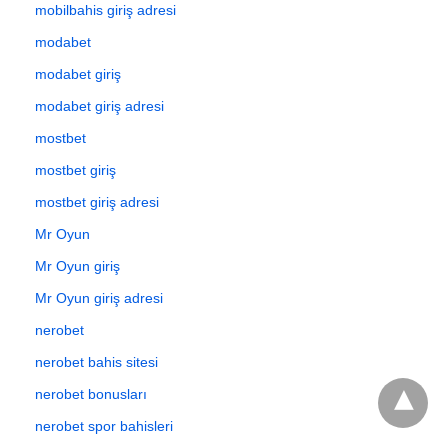
mobilbahis giriş adresi
modabet
modabet giriş
modabet giriş adresi
mostbet
mostbet giriş
mostbet giriş adresi
Mr Oyun
Mr Oyun giriş
Mr Oyun giriş adresi
nerobet
nerobet bahis sitesi
nerobet bonusları
nerobet spor bahisleri