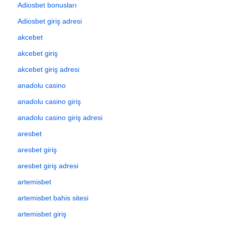
Adiosbet bonusları
Adiosbet giriş adresi
akcebet
akcebet giriş
akcebet giriş adresi
anadolu casino
anadolu casino giriş
anadolu casino giriş adresi
aresbet
aresbet giriş
aresbet giriş adresi
artemisbet
artemisbet bahis sitesi
artemisbet giriş