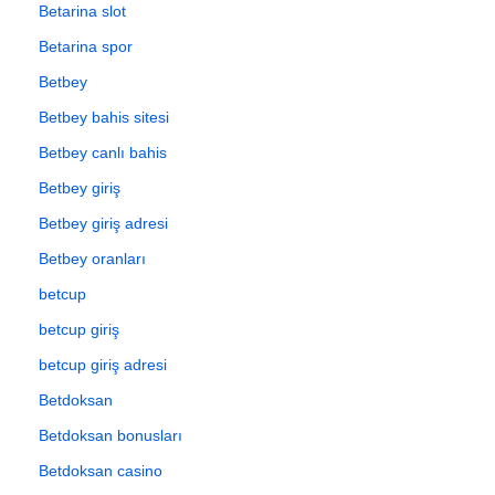
Betarina slot
Betarina spor
Betbey
Betbey bahis sitesi
Betbey canlı bahis
Betbey giriş
Betbey giriş adresi
Betbey oranları
betcup
betcup giriş
betcup giriş adresi
Betdoksan
Betdoksan bonusları
Betdoksan casino