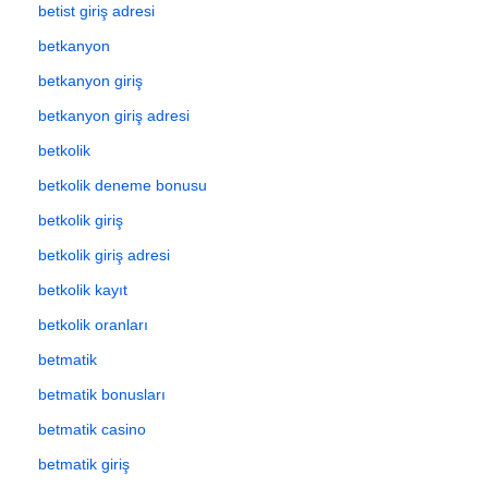
betist giriş adresi
betkanyon
betkanyon giriş
betkanyon giriş adresi
betkolik
betkolik deneme bonusu
betkolik giriş
betkolik giriş adresi
betkolik kayıt
betkolik oranları
betmatik
betmatik bonusları
betmatik casino
betmatik giriş