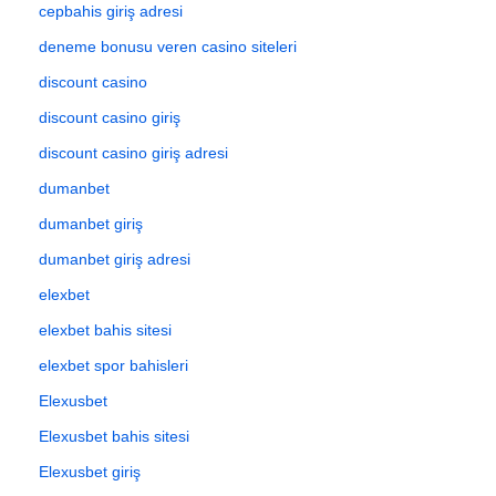
cepbahis giriş adresi
deneme bonusu veren casino siteleri
discount casino
discount casino giriş
discount casino giriş adresi
dumanbet
dumanbet giriş
dumanbet giriş adresi
elexbet
elexbet bahis sitesi
elexbet spor bahisleri
Elexusbet
Elexusbet bahis sitesi
Elexusbet giriş