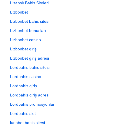
Lisanslı Bahis Siteleri
Lizbonbet
Lizbonbet bahis sitesi
Lizbonbet bonusları
Lizbonbet casino
Lizbonbet giriş
Lizbonbet giriş adresi
Lordbahis bahis sitesi
Lordbahis casino
Lordbahis giriş
Lordbahis giriş adresi
Lordbahis promosyonları
Lordbahis slot
lunabet bahis sitesi