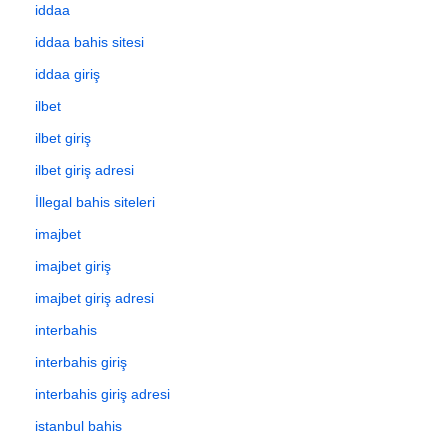
iddaa
iddaa bahis sitesi
iddaa giriş
ilbet
ilbet giriş
ilbet giriş adresi
İllegal bahis siteleri
imajbet
imajbet giriş
imajbet giriş adresi
interbahis
interbahis giriş
interbahis giriş adresi
istanbul bahis