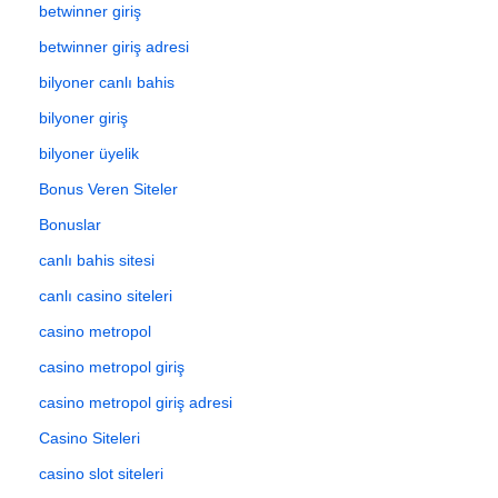
betwinner giriş
betwinner giriş adresi
bilyoner canlı bahis
bilyoner giriş
bilyoner üyelik
Bonus Veren Siteler
Bonuslar
canlı bahis sitesi
canlı casino siteleri
casino metropol
casino metropol giriş
casino metropol giriş adresi
Casino Siteleri
casino slot siteleri