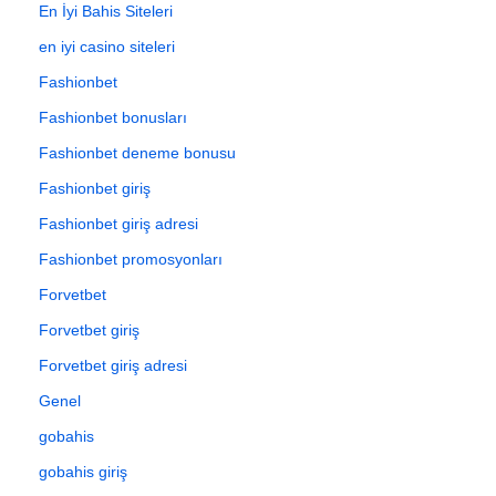
En İyi Bahis Siteleri
en iyi casino siteleri
Fashionbet
Fashionbet bonusları
Fashionbet deneme bonusu
Fashionbet giriş
Fashionbet giriş adresi
Fashionbet promosyonları
Forvetbet
Forvetbet giriş
Forvetbet giriş adresi
Genel
gobahis
gobahis giriş