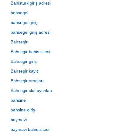
Bahisturk giriş adresi
bahsegel
bahsegel giriş
bahsegel giriş adresi
Bahsegir
Bahsegir bahis sitesi
Bahsegir giriş
Bahsegir kayıt
Bahsegir oranları
Bahsegir slot oyunları
bahsine
bahsine giriş
baymavi
baymavi bahis sitesi