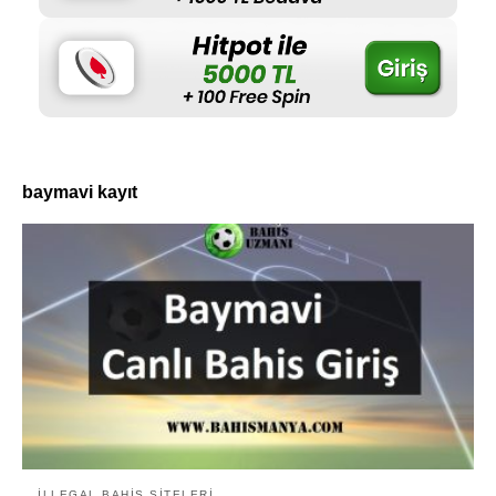
baymavi kayıt
İLLEGAL BAHIS SITELERI