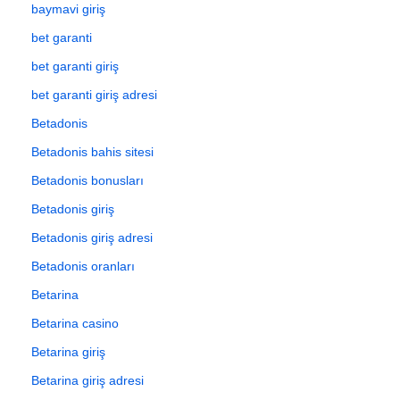
baymavi giriş
bet garanti
bet garanti giriş
bet garanti giriş adresi
Betadonis
Betadonis bahis sitesi
Betadonis bonusları
Betadonis giriş
Betadonis giriş adresi
Betadonis oranları
Betarina
Betarina casino
Betarina giriş
Betarina giriş adresi