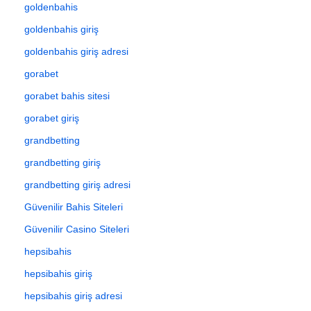
goldenbahis
goldenbahis giriş
goldenbahis giriş adresi
gorabet
gorabet bahis sitesi
gorabet giriş
grandbetting
grandbetting giriş
grandbetting giriş adresi
Güvenilir Bahis Siteleri
Güvenilir Casino Siteleri
hepsibahis
hepsibahis giriş
hepsibahis giriş adresi