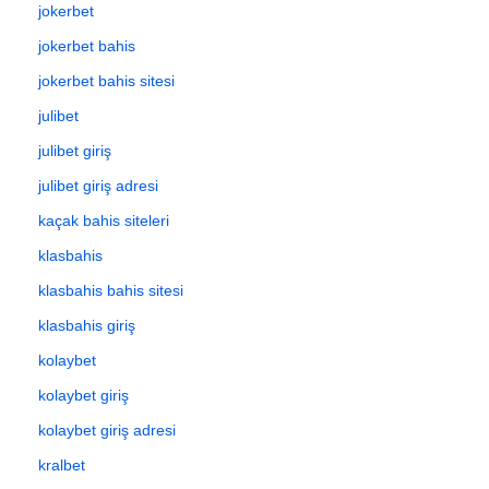
jokerbet
jokerbet bahis
jokerbet bahis sitesi
julibet
julibet giriş
julibet giriş adresi
kaçak bahis siteleri
klasbahis
klasbahis bahis sitesi
klasbahis giriş
kolaybet
kolaybet giriş
kolaybet giriş adresi
kralbet