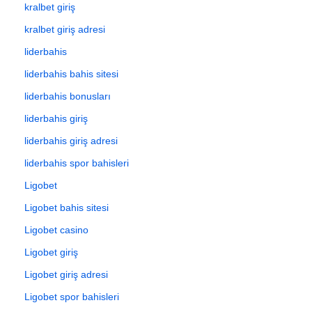
kralbet giriş
kralbet giriş adresi
liderbahis
liderbahis bahis sitesi
liderbahis bonusları
liderbahis giriş
liderbahis giriş adresi
liderbahis spor bahisleri
Ligobet
Ligobet bahis sitesi
Ligobet casino
Ligobet giriş
Ligobet giriş adresi
Ligobet spor bahisleri