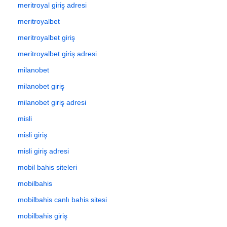
meritroyal giriş adresi
meritroyalbet
meritroyalbet giriş
meritroyalbet giriş adresi
milanobet
milanobet giriş
milanobet giriş adresi
misli
misli giriş
misli giriş adresi
mobil bahis siteleri
mobilbahis
mobilbahis canlı bahis sitesi
mobilbahis giriş