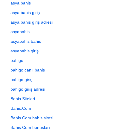
asya bahis
asya bahis giriş
asya bahis giriş adresi
asyabahis
asyabahis bahis
asyabahis giriş
bahigo
bahigo canlı bahis
bahigo giriş
bahigo giriş adresi
Bahis Siteleri
Bahis.Com
Bahis.Com bahis sitesi
Bahis.Com bonusları