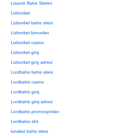
Lisanslı Bahis Siteleri
Lizbonbet
Lizbonbet bahis sitesi
Lizbonbet bonusları
Lizbonbet casino
Lizbonbet giriş
Lizbonbet giriş adresi
Lordbahis bahis sitesi
Lordbahis casino
Lordbahis giriş
Lordbahis giriş adresi
Lordbahis promosyonları
Lordbahis slot
lunabet bahis sitesi