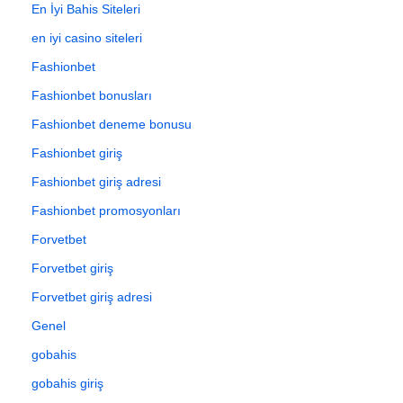
En İyi Bahis Siteleri
en iyi casino siteleri
Fashionbet
Fashionbet bonusları
Fashionbet deneme bonusu
Fashionbet giriş
Fashionbet giriş adresi
Fashionbet promosyonları
Forvetbet
Forvetbet giriş
Forvetbet giriş adresi
Genel
gobahis
gobahis giriş