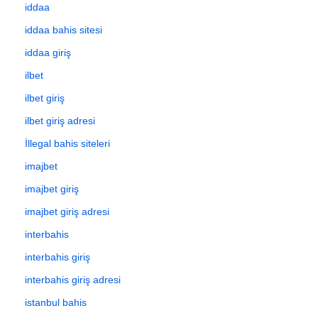
iddaa
iddaa bahis sitesi
iddaa giriş
ilbet
ilbet giriş
ilbet giriş adresi
İllegal bahis siteleri
imajbet
imajbet giriş
imajbet giriş adresi
interbahis
interbahis giriş
interbahis giriş adresi
istanbul bahis