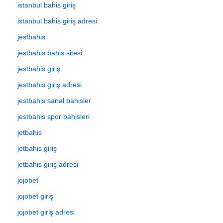
istanbul bahis giriş
istanbul bahis giriş adresi
jestbahis
jestbahis bahis sitesi
jestbahis giriş
jestbahis giriş adresi
jestbahis sanal bahisler
jestbahis spor bahisleri
jetbahis
jetbahis giriş
jetbahis giriş adresi
jojobet
jojobet giriş
jojobet giriş adresi