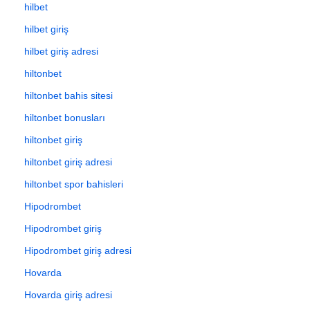
hilbet
hilbet giriş
hilbet giriş adresi
hiltonbet
hiltonbet bahis sitesi
hiltonbet bonusları
hiltonbet giriş
hiltonbet giriş adresi
hiltonbet spor bahisleri
Hipodrombet
Hipodrombet giriş
Hipodrombet giriş adresi
Hovarda
Hovarda giriş adresi