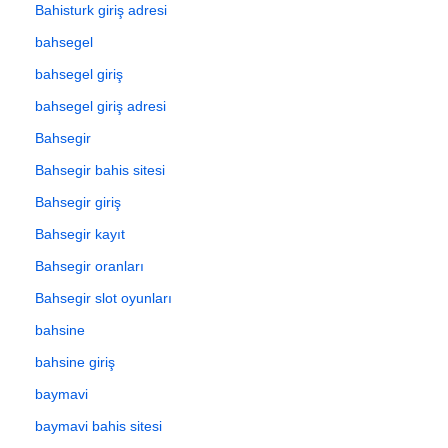
Bahisturk giriş adresi
bahsegel
bahsegel giriş
bahsegel giriş adresi
Bahsegir
Bahsegir bahis sitesi
Bahsegir giriş
Bahsegir kayıt
Bahsegir oranları
Bahsegir slot oyunları
bahsine
bahsine giriş
baymavi
baymavi bahis sitesi