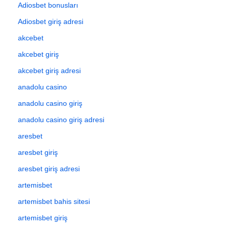
Adiosbet bonusları
Adiosbet giriş adresi
akcebet
akcebet giriş
akcebet giriş adresi
anadolu casino
anadolu casino giriş
anadolu casino giriş adresi
aresbet
aresbet giriş
aresbet giriş adresi
artemisbet
artemisbet bahis sitesi
artemisbet giriş