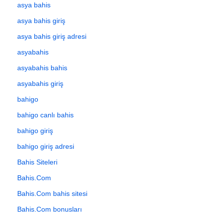
asya bahis
asya bahis giriş
asya bahis giriş adresi
asyabahis
asyabahis bahis
asyabahis giriş
bahigo
bahigo canlı bahis
bahigo giriş
bahigo giriş adresi
Bahis Siteleri
Bahis.Com
Bahis.Com bahis sitesi
Bahis.Com bonusları