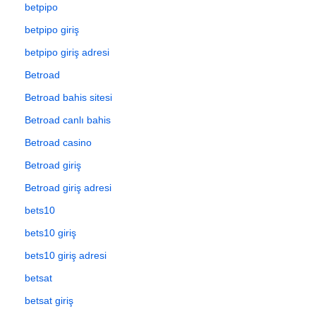
betpipo
betpipo giriş
betpipo giriş adresi
Betroad
Betroad bahis sitesi
Betroad canlı bahis
Betroad casino
Betroad giriş
Betroad giriş adresi
bets10
bets10 giriş
bets10 giriş adresi
betsat
betsat giriş