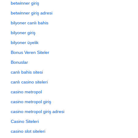
betwinner giriş
betwinner giriş adresi
bilyoner canlı bahis
bilyoner giriş
bilyoner üyelik
Bonus Veren Siteler
Bonuslar
canlı bahis sitesi
canlı casino siteleri
casino metropol
casino metropol giriş
casino metropol giriş adresi
Casino Siteleri
casino slot siteleri