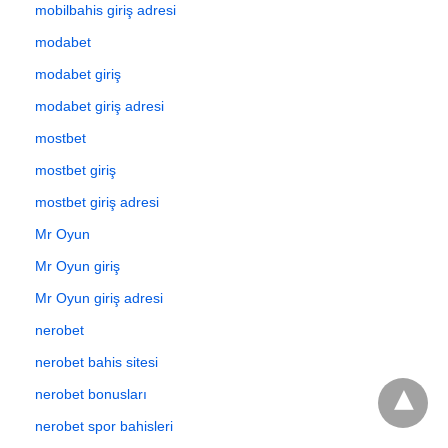
mobilbahis giriş adresi
modabet
modabet giriş
modabet giriş adresi
mostbet
mostbet giriş
mostbet giriş adresi
Mr Oyun
Mr Oyun giriş
Mr Oyun giriş adresi
nerobet
nerobet bahis sitesi
nerobet bonusları
nerobet spor bahisleri