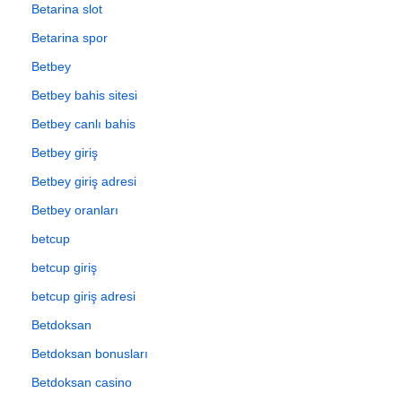
Betarina slot
Betarina spor
Betbey
Betbey bahis sitesi
Betbey canlı bahis
Betbey giriş
Betbey giriş adresi
Betbey oranları
betcup
betcup giriş
betcup giriş adresi
Betdoksan
Betdoksan bonusları
Betdoksan casino