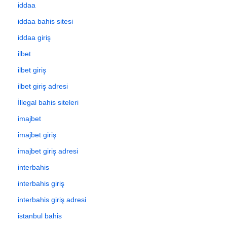
iddaa
iddaa bahis sitesi
iddaa giriş
ilbet
ilbet giriş
ilbet giriş adresi
İllegal bahis siteleri
imajbet
imajbet giriş
imajbet giriş adresi
interbahis
interbahis giriş
interbahis giriş adresi
istanbul bahis