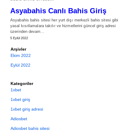
Asyabahis Canlı Bahis Giriş
Asyabahis bahis sitesi her yurt dışı merkezli bahis sitesi gibi
yasal kısıtlamalara takılır ve hizmetlerini güncel giriş adresi
üzerinden devam…
5 Eylül 2022
Arşivler
Ekim 2022
Eylül 2022
Kategoriler
1xbet
1xbet giriş
1xbet giriş adresi
Adiosbet
Adiosbet bahis sitesi