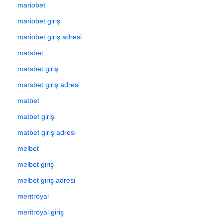
mariobet
mariobet giriş
mariobet giriş adresi
marsbet
marsbet giriş
marsbet giriş adresi
matbet
matbet giriş
matbet giriş adresi
melbet
melbet giriş
melbet giriş adresi
meritroyal
meritroyal giriş