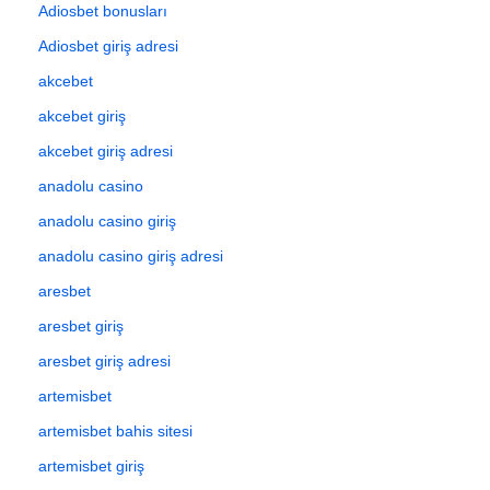
Adiosbet bonusları
Adiosbet giriş adresi
akcebet
akcebet giriş
akcebet giriş adresi
anadolu casino
anadolu casino giriş
anadolu casino giriş adresi
aresbet
aresbet giriş
aresbet giriş adresi
artemisbet
artemisbet bahis sitesi
artemisbet giriş