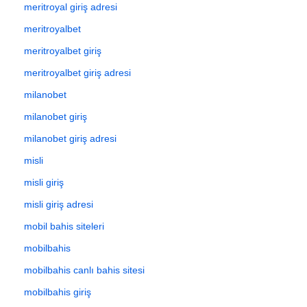
meritroyal giriş adresi
meritroyalbet
meritroyalbet giriş
meritroyalbet giriş adresi
milanobet
milanobet giriş
milanobet giriş adresi
misli
misli giriş
misli giriş adresi
mobil bahis siteleri
mobilbahis
mobilbahis canlı bahis sitesi
mobilbahis giriş