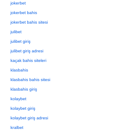
jokerbet
jokerbet bahis
jokerbet bahis sitesi
julibet
julibet giriş
julibet giriş adresi
kaçak bahis siteleri
klasbahis
klasbahis bahis sitesi
klasbahis giriş
kolaybet
kolaybet giriş
kolaybet giriş adresi
kralbet