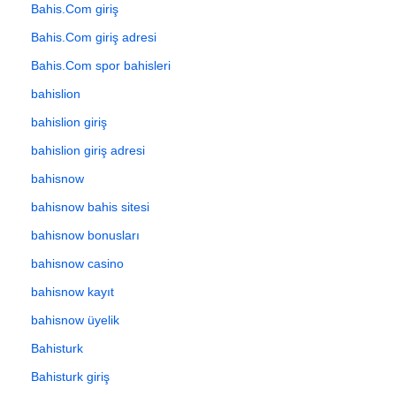
Bahis.Com giriş
Bahis.Com giriş adresi
Bahis.Com spor bahisleri
bahislion
bahislion giriş
bahislion giriş adresi
bahisnow
bahisnow bahis sitesi
bahisnow bonusları
bahisnow casino
bahisnow kayıt
bahisnow üyelik
Bahisturk
Bahisturk giriş