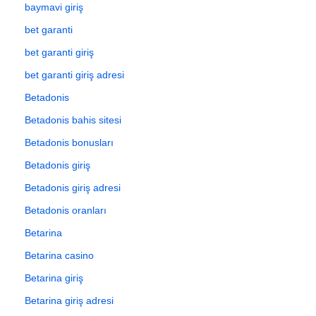
baymavi giriş
bet garanti
bet garanti giriş
bet garanti giriş adresi
Betadonis
Betadonis bahis sitesi
Betadonis bonusları
Betadonis giriş
Betadonis giriş adresi
Betadonis oranları
Betarina
Betarina casino
Betarina giriş
Betarina giriş adresi