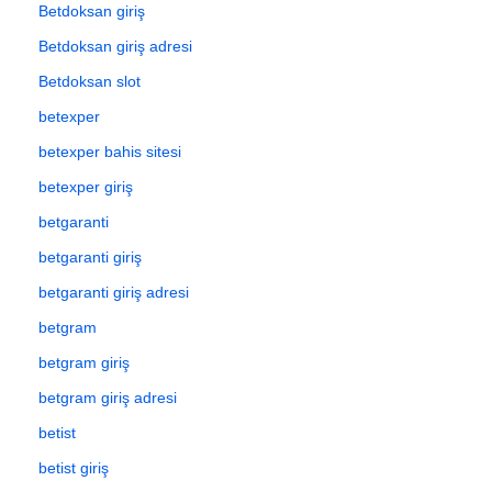
Betdoksan giriş
Betdoksan giriş adresi
Betdoksan slot
betexper
betexper bahis sitesi
betexper giriş
betgaranti
betgaranti giriş
betgaranti giriş adresi
betgram
betgram giriş
betgram giriş adresi
betist
betist giriş