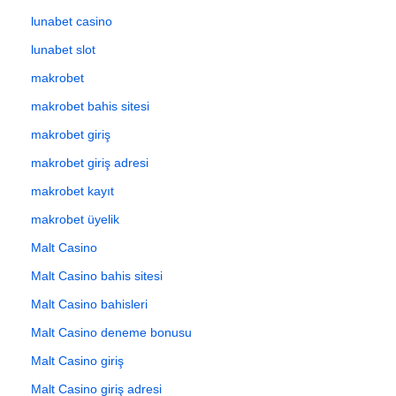
lunabet casino
lunabet slot
makrobet
makrobet bahis sitesi
makrobet giriş
makrobet giriş adresi
makrobet kayıt
makrobet üyelik
Malt Casino
Malt Casino bahis sitesi
Malt Casino bahisleri
Malt Casino deneme bonusu
Malt Casino giriş
Malt Casino giriş adresi