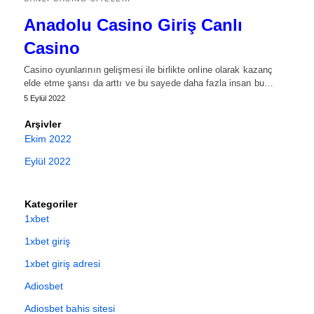
Anadolu Casino Giriş Canlı
Casino
Casino oyunlarının gelişmesi ile birlikte online olarak kazanç
elde etme şansı da arttı ve bu sayede daha fazla insan bu…
5 Eylül 2022
Arşivler
Ekim 2022
Eylül 2022
Kategoriler
1xbet
1xbet giriş
1xbet giriş adresi
Adiosbet
Adiosbet bahis sitesi