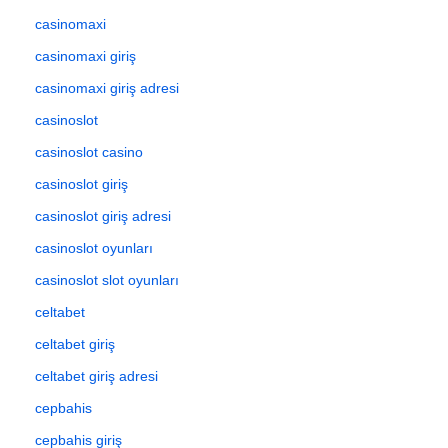
casinomaxi
casinomaxi giriş
casinomaxi giriş adresi
casinoslot
casinoslot casino
casinoslot giriş
casinoslot giriş adresi
casinoslot oyunları
casinoslot slot oyunları
celtabet
celtabet giriş
celtabet giriş adresi
cepbahis
cepbahis giriş