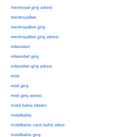
meritroyal giriş adresi
meritroyalbet
meritroyalbet giriş
meritroyalbet giriş adresi
milanobet
milanobet giriş
milanobet giriş adresi
misli
misli giriş
misli giriş adresi
mobil bahis siteleri
mobilbahis
mobilbahis canlı bahis sitesi
mobilbahis giriş