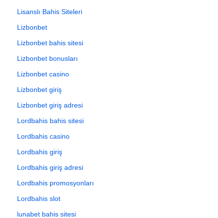
Lisanslı Bahis Siteleri
Lizbonbet
Lizbonbet bahis sitesi
Lizbonbet bonusları
Lizbonbet casino
Lizbonbet giriş
Lizbonbet giriş adresi
Lordbahis bahis sitesi
Lordbahis casino
Lordbahis giriş
Lordbahis giriş adresi
Lordbahis promosyonları
Lordbahis slot
lunabet bahis sitesi