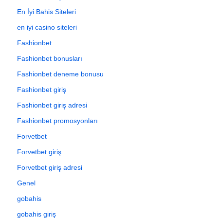
En İyi Bahis Siteleri
en iyi casino siteleri
Fashionbet
Fashionbet bonusları
Fashionbet deneme bonusu
Fashionbet giriş
Fashionbet giriş adresi
Fashionbet promosyonları
Forvetbet
Forvetbet giriş
Forvetbet giriş adresi
Genel
gobahis
gobahis giriş