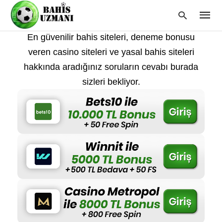
En güvenilir bahis siteleri, deneme bonusu
veren casino siteleri ve yasal bahis siteleri
hakkında aradığınız soruların cevabı burada
Type
sizleri bekliyor.
your
searc
query
and
hit
enter: