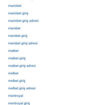
mariobet
mariobet giriş
mariobet giriş adresi
marsbet
marsbet giriş
marsbet giriş adresi
matbet
matbet giriş
matbet giriş adresi
melbet
melbet giriş
melbet giriş adresi
meritroyal
meritroyal giriş