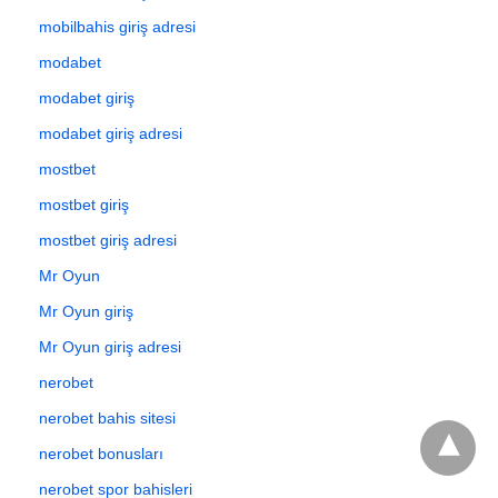
mobilbahis giriş adresi
modabet
modabet giriş
modabet giriş adresi
mostbet
mostbet giriş
mostbet giriş adresi
Mr Oyun
Mr Oyun giriş
Mr Oyun giriş adresi
nerobet
nerobet bahis sitesi
nerobet bonusları
nerobet spor bahisleri