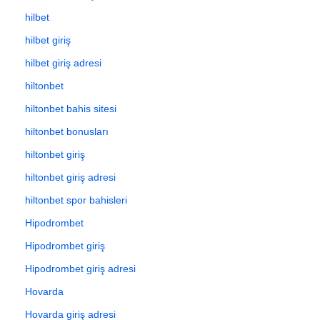
hilbet
hilbet giriş
hilbet giriş adresi
hiltonbet
hiltonbet bahis sitesi
hiltonbet bonusları
hiltonbet giriş
hiltonbet giriş adresi
hiltonbet spor bahisleri
Hipodrombet
Hipodrombet giriş
Hipodrombet giriş adresi
Hovarda
Hovarda giriş adresi