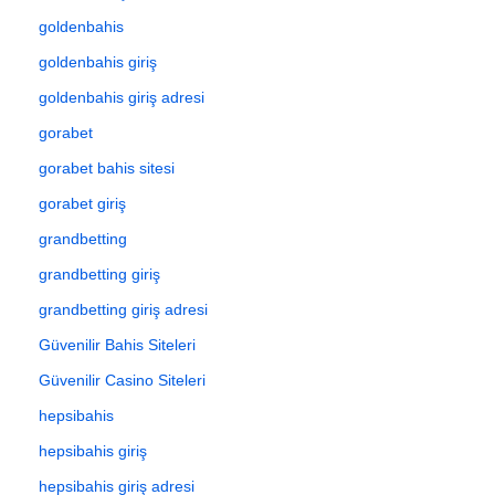
goldenbahis
goldenbahis giriş
goldenbahis giriş adresi
gorabet
gorabet bahis sitesi
gorabet giriş
grandbetting
grandbetting giriş
grandbetting giriş adresi
Güvenilir Bahis Siteleri
Güvenilir Casino Siteleri
hepsibahis
hepsibahis giriş
hepsibahis giriş adresi