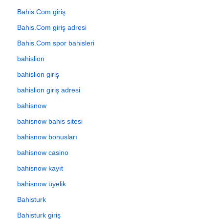
Bahis.Com giriş
Bahis.Com giriş adresi
Bahis.Com spor bahisleri
bahislion
bahislion giriş
bahislion giriş adresi
bahisnow
bahisnow bahis sitesi
bahisnow bonusları
bahisnow casino
bahisnow kayıt
bahisnow üyelik
Bahisturk
Bahisturk giriş