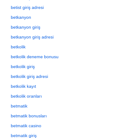
betist giriş adresi
betkanyon
betkanyon giriş
betkanyon giriş adresi
betkolik
betkolik deneme bonusu
betkolik giriş
betkolik giriş adresi
betkolik kayıt
betkolik oranları
betmatik
betmatik bonusları
betmatik casino
betmatik giriş