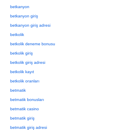
betkanyon
betkanyon giriş
betkanyon giriş adresi
betkolik
betkolik deneme bonusu
betkolik giriş
betkolik giriş adresi
betkolik kayıt
betkolik oranları
betmatik
betmatik bonusları
betmatik casino
betmatik giriş
betmatik giriş adresi