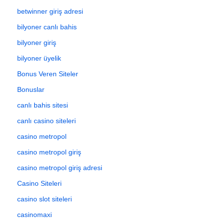
betwinner giriş adresi
bilyoner canlı bahis
bilyoner giriş
bilyoner üyelik
Bonus Veren Siteler
Bonuslar
canlı bahis sitesi
canlı casino siteleri
casino metropol
casino metropol giriş
casino metropol giriş adresi
Casino Siteleri
casino slot siteleri
casinomaxi