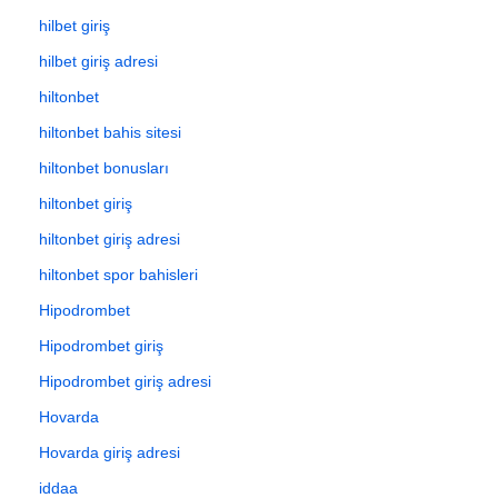
hilbet giriş
hilbet giriş adresi
hiltonbet
hiltonbet bahis sitesi
hiltonbet bonusları
hiltonbet giriş
hiltonbet giriş adresi
hiltonbet spor bahisleri
Hipodrombet
Hipodrombet giriş
Hipodrombet giriş adresi
Hovarda
Hovarda giriş adresi
iddaa