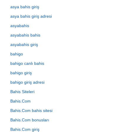
asya bahis giriş
asya bahis giriş adresi
asyabahis
asyabahis bahis
asyabahis giriş
bahigo
bahigo canlı bahis
bahigo giriş
bahigo giriş adresi
Bahis Siteleri
Bahis.Com
Bahis.Com bahis sitesi
Bahis.Com bonusları
Bahis.Com giriş