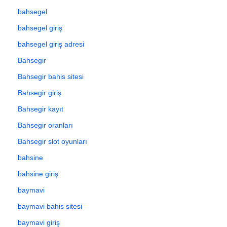
bahsegel
bahsegel giriş
bahsegel giriş adresi
Bahsegir
Bahsegir bahis sitesi
Bahsegir giriş
Bahsegir kayıt
Bahsegir oranları
Bahsegir slot oyunları
bahsine
bahsine giriş
baymavi
baymavi bahis sitesi
baymavi giriş