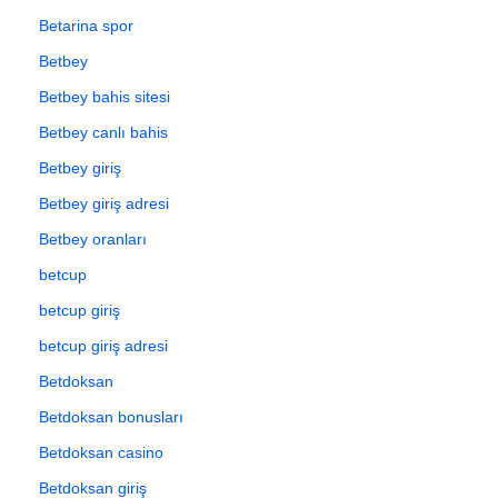
Betarina spor
Betbey
Betbey bahis sitesi
Betbey canlı bahis
Betbey giriş
Betbey giriş adresi
Betbey oranları
betcup
betcup giriş
betcup giriş adresi
Betdoksan
Betdoksan bonusları
Betdoksan casino
Betdoksan giriş