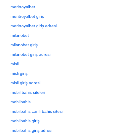
meritroyalbet
meritroyalbet giriş
meritroyalbet giriş adresi
milanobet
milanobet giriş
milanobet giriş adresi
misli
misli giriş
misli giriş adresi
mobil bahis siteleri
mobilbahis
mobilbahis canlı bahis sitesi
mobilbahis giriş
mobilbahis giriş adresi