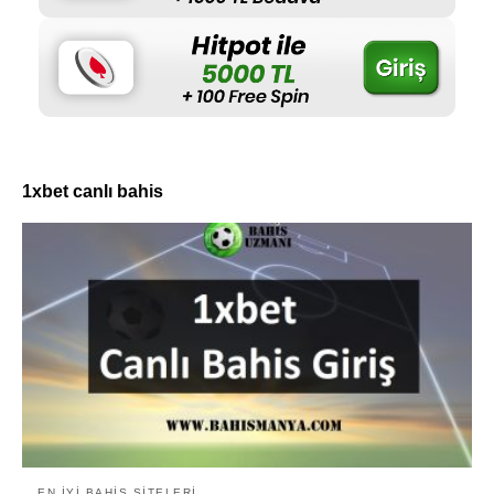
1xbet canlı bahis
EN İYI BAHIS SITELERI