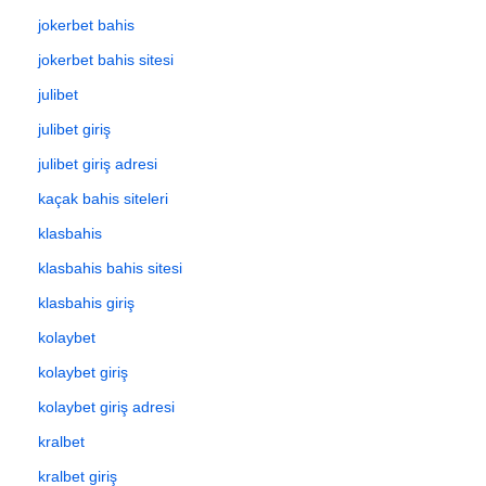
jokerbet bahis
jokerbet bahis sitesi
julibet
julibet giriş
julibet giriş adresi
kaçak bahis siteleri
klasbahis
klasbahis bahis sitesi
klasbahis giriş
kolaybet
kolaybet giriş
kolaybet giriş adresi
kralbet
kralbet giriş