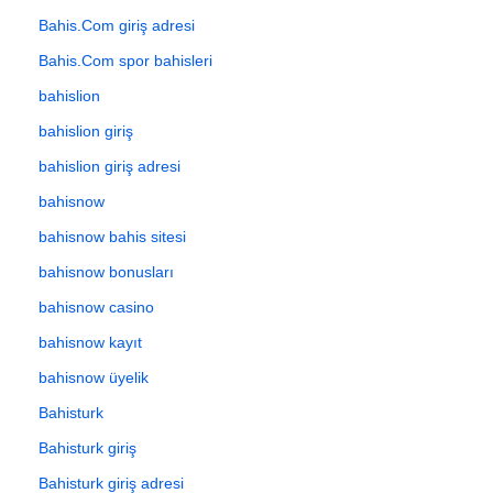
Bahis.Com giriş adresi
Bahis.Com spor bahisleri
bahislion
bahislion giriş
bahislion giriş adresi
bahisnow
bahisnow bahis sitesi
bahisnow bonusları
bahisnow casino
bahisnow kayıt
bahisnow üyelik
Bahisturk
Bahisturk giriş
Bahisturk giriş adresi