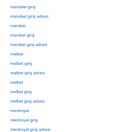
mariobet giriş
mariobet giriş adresi
marsbet
marsbet giriş
marsbet giriş adresi
matbet
matbet giriş
matbet giriş adresi
melbet
melbet giriş
melbet giriş adresi
meritroyal
meritroyal giriş
meritroyal giriş adresi