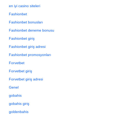
en iyi casino siteleri
Fashionbet
Fashionbet bonusları
Fashionbet deneme bonusu
Fashionbet giriş
Fashionbet giriş adresi
Fashionbet promosyonları
Forvetbet
Forvetbet giriş
Forvetbet giriş adresi
Genel
gobahis
gobahis giriş
goldenbahis