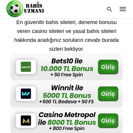
En güvenilir bahis siteleri, deneme bonusu
veren casino siteleri ve yasal bahis siteleri
hakkında aradığınız soruların cevabı burada
Type
sizleri bekliyor.
your
searc
query
and
hit
enter: