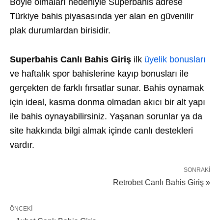
Böyle olmaları nedeniyle Superbahis adrese
Türkiye bahis piyasasında yer alan en güvenilir
plak durumlardan birisidir.
Superbahis Canlı Bahis Giriş
ilk
üyelik bonusları
ve haftalık spor bahislerine kayıp bonusları ile
gerçekten de farklı fırsatlar sunar. Bahis oynamak
için ideal, kasma donma olmadan akıcı bir alt yapı
ile bahis oynayabilirsiniz. Yaşanan sorunlar ya da
site hakkında bilgi almak içinde canlı destekleri
vardır.
SONRAKI
Retrobet Canlı Bahis Giriş »
ÖNCEKI