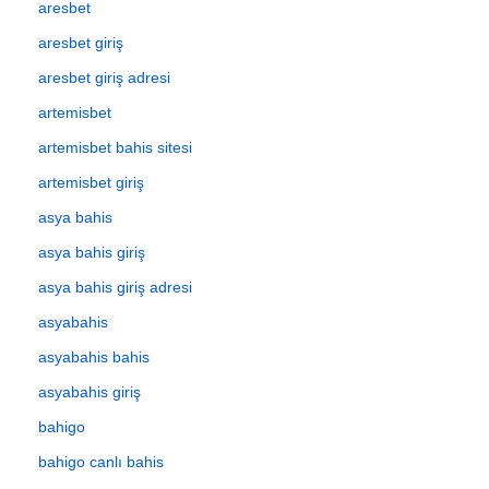
aresbet
aresbet giriş
aresbet giriş adresi
artemisbet
artemisbet bahis sitesi
artemisbet giriş
asya bahis
asya bahis giriş
asya bahis giriş adresi
asyabahis
asyabahis bahis
asyabahis giriş
bahigo
bahigo canlı bahis