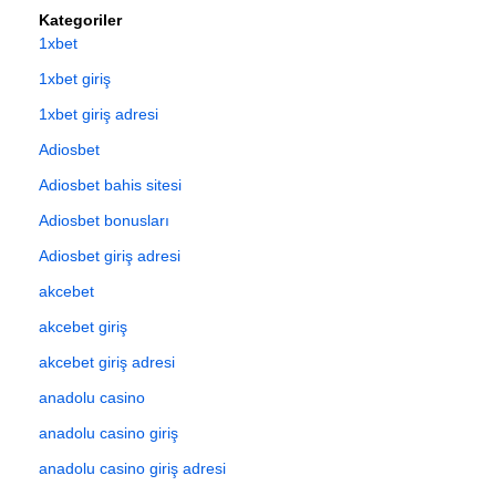
Kategoriler
1xbet
1xbet giriş
1xbet giriş adresi
Adiosbet
Adiosbet bahis sitesi
Adiosbet bonusları
Adiosbet giriş adresi
akcebet
akcebet giriş
akcebet giriş adresi
anadolu casino
anadolu casino giriş
anadolu casino giriş adresi