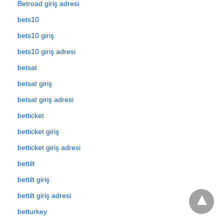
Betroad giriş adresi
bets10
bets10 giriş
bets10 giriş adresi
betsat
betsat giriş
betsat giriş adresi
betticket
betticket giriş
betticket giriş adresi
bettilt
bettilt giriş
bettilt giriş adresi
betturkey