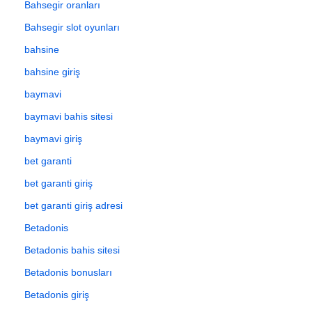
Bahsegir oranları
Bahsegir slot oyunları
bahsine
bahsine giriş
baymavi
baymavi bahis sitesi
baymavi giriş
bet garanti
bet garanti giriş
bet garanti giriş adresi
Betadonis
Betadonis bahis sitesi
Betadonis bonusları
Betadonis giriş