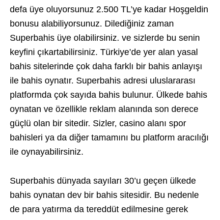
defa üye oluyorsunuz 2.500 TL’ye kadar Hoşgeldin
bonusu alabiliyorsunuz. Dilediğiniz zaman
Superbahis üye olabilirsiniz. ve sizlerde bu senin
keyfini çıkartabilirsiniz. Türkiye’de yer alan yasal
bahis sitelerinde çok daha farklı bir bahis anlayışı
ile bahis oynatır. Superbahis adresi uluslararası
platformda çok sayıda bahis bulunur. Ülkede bahis
oynatan ve özellikle reklam alanında son derece
güçlü olan bir sitedir. Sizler, casino alanı spor
bahisleri ya da diğer tamamını bu platform aracılığı
ile oynayabilirsiniz.
Superbahis dünyada sayıları 30’u geçen ülkede
bahis oynatan dev bir bahis sitesidir. Bu nedenle
de para yatırma da tereddüt edilmesine gerek