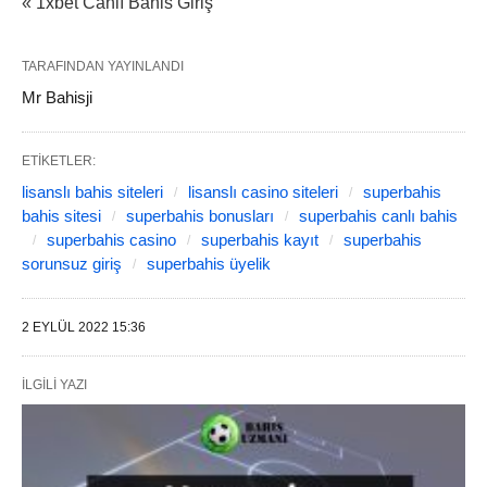
« 1xbet Canlı Bahis Giriş
TARAFINDAN YAYINLANDI
Mr Bahisji
ETIKETLER:
lisanslı bahis siteleri
lisanslı casino siteleri
superbahis
bahis sitesi
superbahis bonusları
superbahis canlı bahis
superbahis casino
superbahis kayıt
superbahis
sorunsuz giriş
superbahis üyelik
2 EYLÜL 2022 15:36
İLGILI YAZI