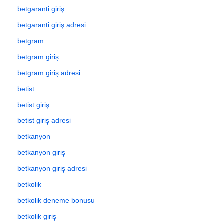
betgaranti giriş
betgaranti giriş adresi
betgram
betgram giriş
betgram giriş adresi
betist
betist giriş
betist giriş adresi
betkanyon
betkanyon giriş
betkanyon giriş adresi
betkolik
betkolik deneme bonusu
betkolik giriş