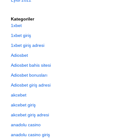
Eylül 2022
Kategoriler
1xbet
1xbet giriş
1xbet giriş adresi
Adiosbet
Adiosbet bahis sitesi
Adiosbet bonusları
Adiosbet giriş adresi
akcebet
akcebet giriş
akcebet giriş adresi
anadolu casino
anadolu casino giriş