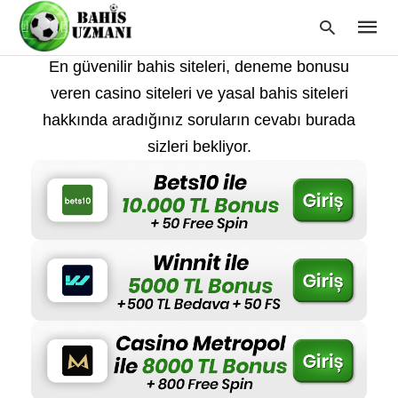
En güvenilir bahis siteleri, deneme bonusu
veren casino siteleri ve yasal bahis siteleri
hakkında aradığınız soruların cevabı burada
Type
sizleri bekliyor.
your
searc
query
and
hit
enter: