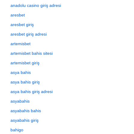
anadolu casino giriş adresi
aresbet
aresbet giriş
aresbet giriş adresi
artemisbet
artemisbet bahis sitesi
artemisbet giriş
asya bahis
asya bahis giriş
asya bahis giriş adresi
asyabahis
asyabahis bahis
asyabahis giriş
bahigo