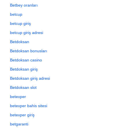
Betbey oranları
betcup
betcup giriş
betcup giriş adresi
Betdoksan
Betdoksan bonusları
Betdoksan casino
Betdoksan giriş
Betdoksan giriş adresi
Betdoksan slot
betexper
betexper bahis sitesi
betexper giriş
betgaranti