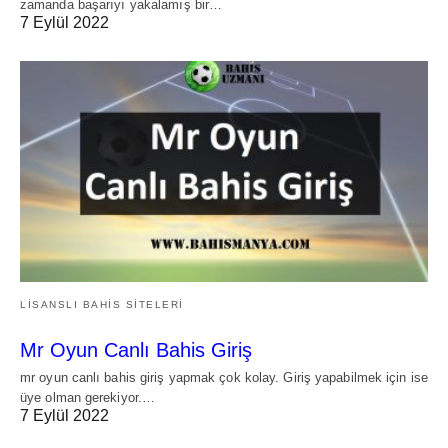
zamanda başarıyı yakalamış bir…
7 Eylül 2022
LISANSLI BAHIS SITELERI
Mr Oyun Canlı Bahis Giriş
mr oyun canlı bahis giriş yapmak çok kolay. Giriş yapabilmek için ise
üye olman gerekiyor.…
7 Eylül 2022