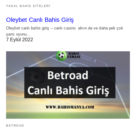
YASAL BAHIS SITELERI
Oleybet Canlı Bahis Giriş
Oleybet canlı bahis giriş – canlı casino alnın da ve daha pek çok
şans oyunu…
7 Eylül 2022
BETROAD