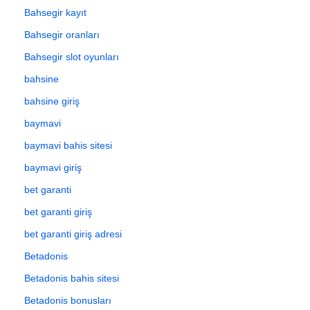
Bahsegir kayıt
Bahsegir oranları
Bahsegir slot oyunları
bahsine
bahsine giriş
baymavi
baymavi bahis sitesi
baymavi giriş
bet garanti
bet garanti giriş
bet garanti giriş adresi
Betadonis
Betadonis bahis sitesi
Betadonis bonusları