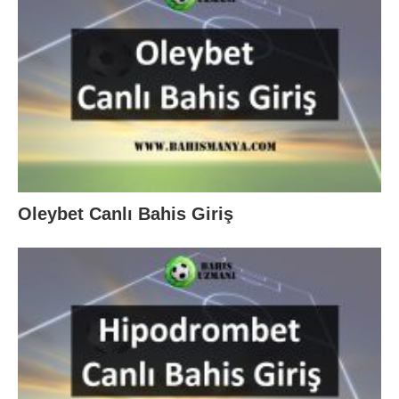
Oleybet Canlı Bahis Giriş