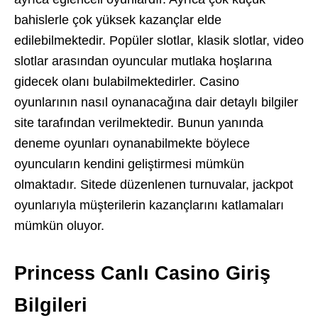
bahislerle çok yüksek kazançlar elde
edilebilmektedir. Popüler slotlar, klasik slotlar, video
slotlar arasından oyuncular mutlaka hoşlarına
gidecek olanı bulabilmektedirler. Casino
oyunlarının nasıl oynanacağına dair detaylı bilgiler
site tarafından verilmektedir. Bunun yanında
deneme oyunları oynanabilmekte böylece
oyuncuların kendini geliştirmesi mümkün
olmaktadır. Sitede düzenlenen turnuvalar, jackpot
oyunlarıyla müşterilerin kazançlarını katlamaları
mümkün oluyor.
Princess Canlı Casino Giriş
Bilgileri