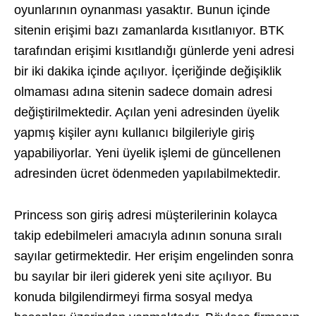
oyunlarının oynanması yasaktır. Bunun içinde
sitenin erişimi bazı zamanlarda kısıtlanıyor. BTK
tarafından erişimi kısıtlandığı günlerde yeni adresi
bir iki dakika içinde açılıyor. İçeriğinde değişiklik
olmaması adına sitenin sadece domain adresi
değiştirilmektedir. Açılan yeni adresinden üyelik
yapmış kişiler aynı kullanıcı bilgileriyle giriş
yapabiliyorlar. Yeni üyelik işlemi de güncellenen
adresinden ücret ödenmeden yapılabilmektedir.
Princess son giriş adresi müşterilerinin kolayca
takip edebilmeleri amacıyla adının sonuna sıralı
sayılar getirmektedir. Her erişim engelinden sonra
bu sayılar bir ileri giderek yeni site açılıyor. Bu
konuda bilgilendirmeyi firma sosyal medya